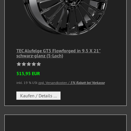
TEC Alufelge GT5 Flowforged in 9,5 X 21"
schwarz-glanz (5-Loch)
515,95 EUR
inkl. 19 % USt
zzgl. Versandkosten /
5% Rabatt bei Vorkasse
Kaufen / Details ...