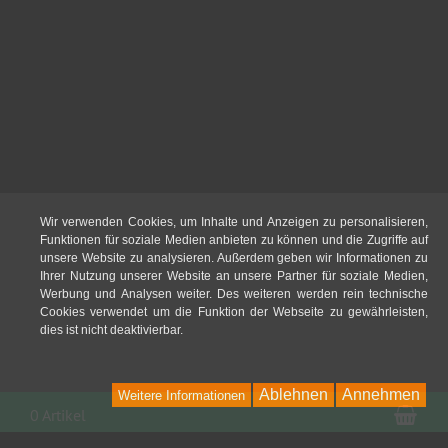
Wir verwenden Cookies, um Inhalte und Anzeigen zu personalisieren,
Funktionen für soziale Medien anbieten zu können und die Zugriffe auf
unsere Website zu analysieren. Außerdem geben wir Informationen zu
Ihrer Nutzung unserer Website an unsere Partner für soziale Medien,
Werbung und Analysen weiter. Des weiteren werden rein technische
Cookies verwendet um die Funktion der Webseite zu gewährleisten,
dies ist nicht deaktivierbar.
Ablehnen
Annehmen
Weitere Informationen
War
0 Artikel