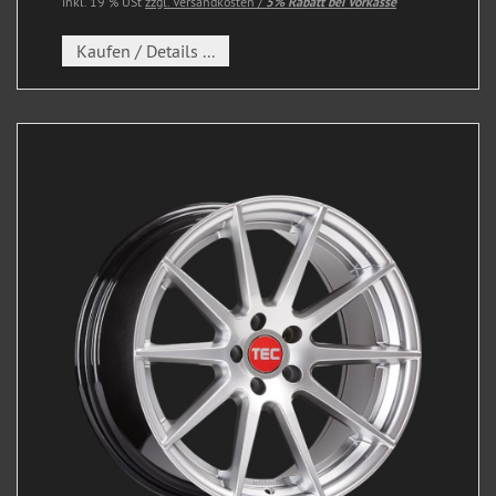
inkl. 19 % USt
zzgl. Versandkosten /
5% Rabatt bei Vorkasse
Kaufen / Details ...