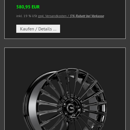
580,95 EUR
inkl. 19 % USt
zzgl. Versandkosten /
5% Rabatt bei Vorkasse
Kaufen / Details ...