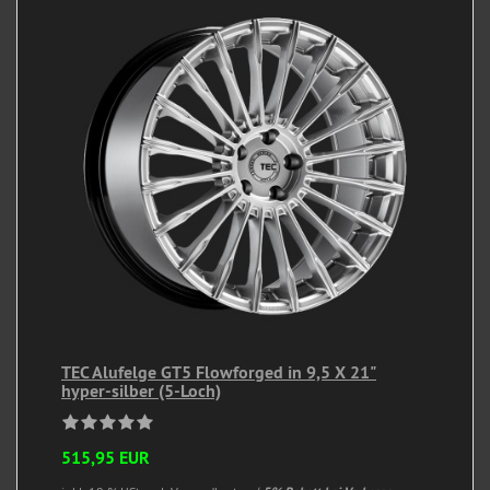
TEC Alufelge GT5 Flowforged in 9,5 X 21"
hyper-silber (5-Loch)
515,95 EUR