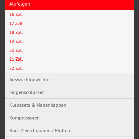
Alufelgen
16 Zoll
17 Zoll
18 Zoll
19 Zoll
20 Zoll
21 Zoll
22 Zoll
Auswuchtgewichte
Felgenschlösser
Klebesets & Nabenkappen
Kompressoren
Rad- Zierschrauben / Muttern