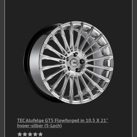
TEC Alufelge GT5 Flowforged in 10,5 X 21"
hyper-silber (5-Loch)