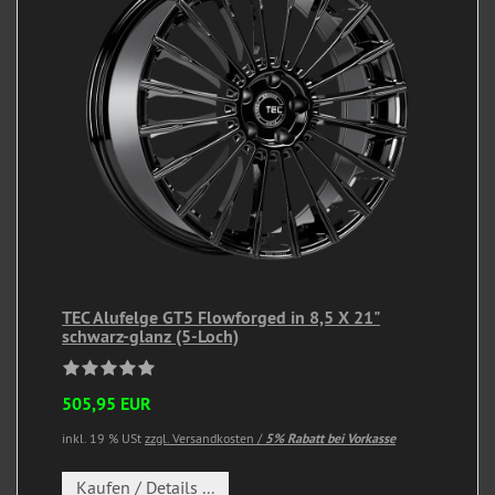
TEC Alufelge GT5 Flowforged in 8,5 X 21"
schwarz-glanz (5-Loch)
505,95 EUR
inkl. 19 % USt
zzgl. Versandkosten /
5% Rabatt bei Vorkasse
Kaufen / Details ...