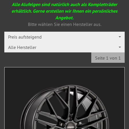
Alle Alufelgen sind natürlich auch als Komplettr
äder
erhältlich. Gerne erstellen wir Ihnen ein persönliches
Angebot.
Bitte wählen Sie einen Hersteller aus.
Preis aufsteigend
Alle Hersteller
Seite 1 von 1