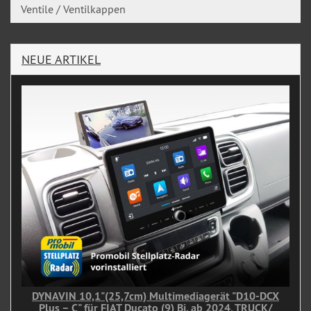
Ventile / Ventilkappen
NEUE ARTIKEL
DYNAVIN 10,1"(25,7cm) Multimediagerät "D10-DCX
Plus – C" für FIAT Ducato (9) Bj. ab 2024, TRUCK/