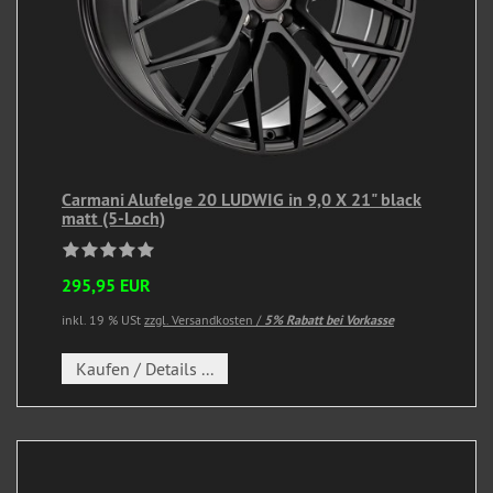
Carmani Alufelge 20 LUDWIG in 9,0 X 21" black
matt (5-Loch)
295,95 EUR
inkl. 19 % USt
zzgl. Versandkosten /
5% Rabatt bei Vorkasse
Kaufen / Details ...