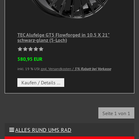
TEC Alufelge GT5 Flowforged in 10,5 X 21"
schwarz-glanz (5-Loch)
580,95 EUR
inkl. 19 % USt
zzgl. Versandkosten /
5% Rabatt bei Vorkasse
Kaufen / Details ...
Seite 1 von 1
ALLES RUND UMS RAD