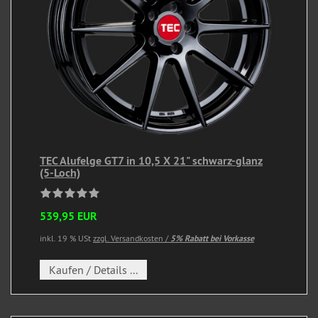
TEC Alufelge GT7 in 10,5 X 21" schwarz-glanz
(5-Loch)
539,95 EUR
inkl. 19 % USt
zzgl. Versandkosten /
5% Rabatt bei Vorkasse
Kaufen / Details ...