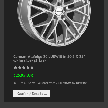
Carmani Alufelge 20 LUDWIG in 10,5 X 21"
white silver (5-Loch)
325,95 EUR
inkl. 19 % USt
zzgl. Versandkosten /
5% Rabatt bei Vorkasse
Kaufen / Details ...