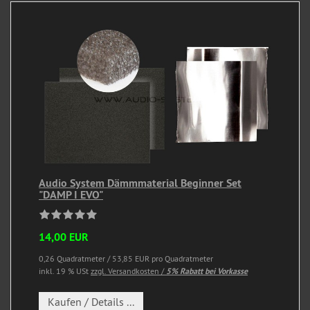
Audio System Dämmmaterial Beginner Set
"DAMP I EVO"
14,00 EUR
0,26 Quadratmeter / 53,85 EUR pro Quadratmeter
inkl. 19 % USt
zzgl. Versandkosten /
5% Rabatt bei Vorkasse
Kaufen / Details ...