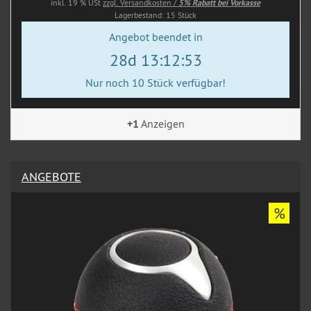
inkl. 19 % USt
zzgl. Versandkosten /
5% Rabatt bei Vorkasse
Lagerbestand: 15 Stück
Angebot beendet in
28d 13:12:53
Nur noch 10 Stück verfügbar!
+1
Anzeigen
ANGEBOTE
%