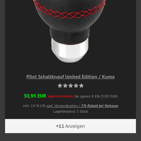
Pilot Schaltknauf limited Edition / Kuma
30,95 EUR
Statt 33,95 EUR
Sie sparen 8.8% (3,00 EUR)
inkl. 19 % USt
zzgl. Versandkosten /
5% Rabatt bei Vorkasse
Lagerbestand: 3 Stück
+11
Anzeigen