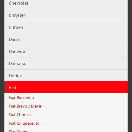
Chevrolet
Chrysler
Citroen
Dacia
Daewoo
Daihatsu
Dodge
Fiat
Fiat Barchetta
Fiat Bravo / Brava
Fiat Chroma
Fiat Cinquecento
Fiat Coupe