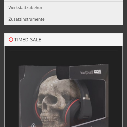
Werkstattzubehör
Zusatzinstrumente
TIMED SALE