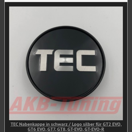
TEC Nabenkappe in schwarz / Logo silber für GT2 EVO,
GT6 EVO, GT7, GT8, GT-EVO, GT-EVO-R