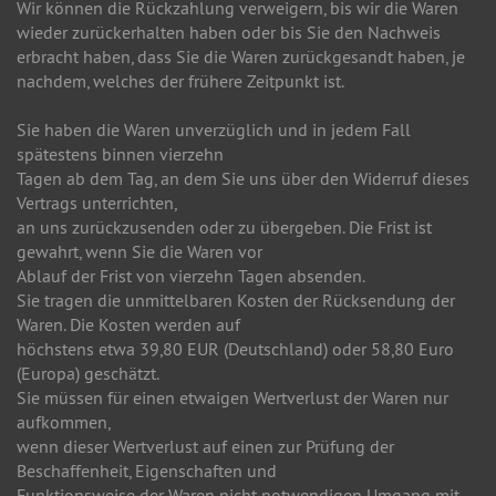
Wir können die Rückzahlung verweigern, bis wir die Waren
wieder zurückerhalten haben oder bis Sie den Nachweis
erbracht haben, dass Sie die Waren zurückgesandt haben, je
nachdem, welches der frühere Zeitpunkt ist.
Sie haben die Waren unverzüglich und in jedem Fall
spätestens binnen vierzehn
Tagen ab dem Tag, an dem Sie uns über den Widerruf dieses
Vertrags unterrichten,
an uns zurückzusenden oder zu übergeben. Die Frist ist
gewahrt, wenn Sie die Waren vor
Ablauf der Frist von vierzehn Tagen absenden.
Sie tragen die unmittelbaren Kosten der Rücksendung der
Waren. Die Kosten werden auf
höchstens etwa 39,80 EUR (Deutschland) oder 58,80 Euro
(Europa) geschätzt.
Sie müssen für einen etwaigen Wertverlust der Waren nur
aufkommen,
wenn dieser Wertverlust auf einen zur Prüfung der
Beschaffenheit, Eigenschaften und
Funktionsweise der Waren nicht notwendigen Umgang mit