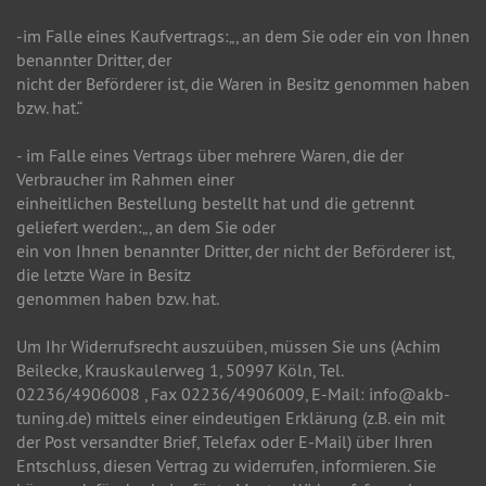
-im Falle eines Kaufvertrags:„, an dem Sie oder ein von Ihnen
benannter Dritter, der
nicht der Beförderer ist, die Waren in Besitz genommen haben
bzw. hat.“
- im Falle eines Vertrags über mehrere Waren, die der
Verbraucher im Rahmen einer
einheitlichen Bestellung bestellt hat und die getrennt
geliefert werden:„, an dem Sie oder
ein von Ihnen benannter Dritter, der nicht der Beförderer ist,
die letzte Ware in Besitz
genommen haben bzw. hat.
Um Ihr Widerrufsrecht auszuüben, müssen Sie uns (Achim
Beilecke, Krauskaulerweg 1, 50997 Köln, Tel.
02236/4906008 , Fax 02236/4906009, E-Mail: info@akb-
tuning.de) mittels einer eindeutigen Erklärung (z.B. ein mit
der Post versandter Brief, Telefax oder E-Mail) über Ihren
Entschluss, diesen Vertrag zu widerrufen, informieren. Sie