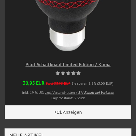
Pilot Schaltknauf limited Edition / Kuma
30,95 EUR
Statt 33,95 EUR
Sie sparen 8.8% (3,00 EUR)
inkl. 19 % USt
zzgl. Versandkosten /
5% Rabatt bei Vorkasse
Lagerbestand: 3 Stück
+11
Anzeigen
NEUE ARTIKEL