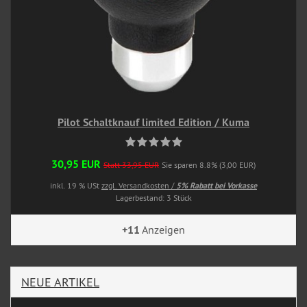
Pilot Schaltknauf limited Edition / Kuma
30,95 EUR
Statt 33,95 EUR
Sie sparen 8.8% (3,00 EUR)
inkl. 19 % USt
zzgl. Versandkosten /
5% Rabatt bei Vorkasse
Lagerbestand: 3 Stück
+11
Anzeigen
NEUE ARTIKEL