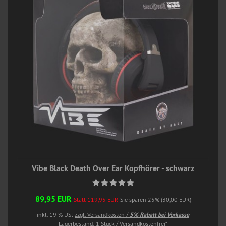
Vibe Black Death Over Ear Kopfhörer - schwarz
89,95 EUR
Statt 119,95 EUR
Sie sparen 25% (30,00 EUR)
inkl. 19 % USt
zzgl. Versandkosten /
5% Rabatt bei Vorkasse
Lagerbestand: 1 Stück / Versandkostenfrei*