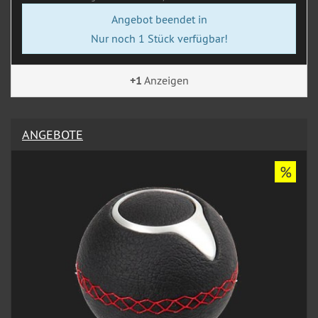
Angebot beendet in
Nur noch 1 Stück verfügbar!
+1
Anzeigen
ANGEBOTE
%