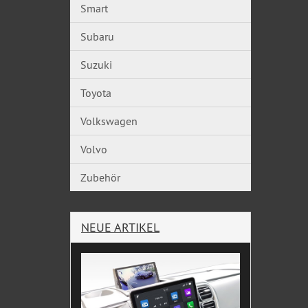
Smart
Subaru
Suzuki
Toyota
Volkswagen
Volvo
Zubehör
NEUE ARTIKEL