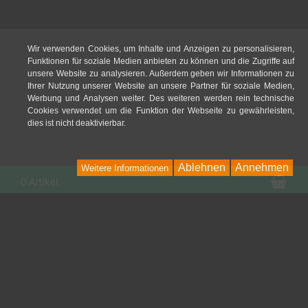
Wir verwenden Cookies, um Inhalte und Anzeigen zu personalisieren,
Funktionen für soziale Medien anbieten zu können und die Zugriffe auf
unsere Website zu analysieren. Außerdem geben wir Informationen zu
Ihrer Nutzung unserer Website an unsere Partner für soziale Medien,
Werbung und Analysen weiter. Des weiteren werden rein technische
Cookies verwendet um die Funktion der Webseite zu gewährleisten,
dies ist nicht deaktivierbar.
Ablehnen
Annehmen
Weitere Informationen
War
0 Artikel