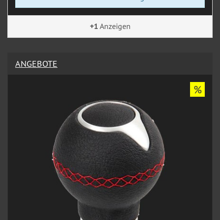
+1
Anzeigen
ANGEBOTE
%