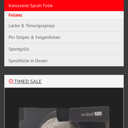
Karosserie Sprüh Folie
Foliatec
Lacke & Tönungssprays
Pin Stripes & Felgenfolien
Sportgrills
Sprühfolie in Dosen
TIMED SALE