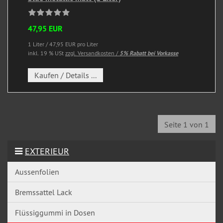
47,95 EUR
1 Liter / 47,95 EUR pro Liter
inkl. 19 % USt
zzgl. Versandkosten /
5% Rabatt bei Vorkasse
Kaufen / Details ...
Seite 1 von 1
EXTERIEUR
Aussenfolien
Bremssattel Lack
Flüssiggummi in Dosen