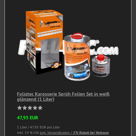
Foliatec Karosserie Sprüh Folien Set in weiß
glänzend (1 Liter)
47,95 EUR
1 Liter / 47,95 EUR pro Liter
inkl. 19 % USt
zzgl. Versandkosten /
5% Rabatt bei Vorkasse