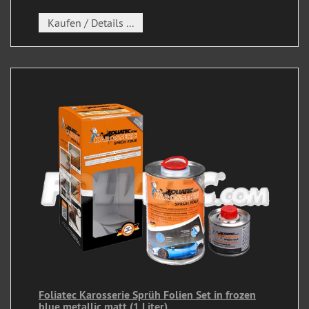
Kaufen / Details ...
Foliatec Karosserie Sprüh Folien Set in frozen
blue metallic matt (1 Liter)