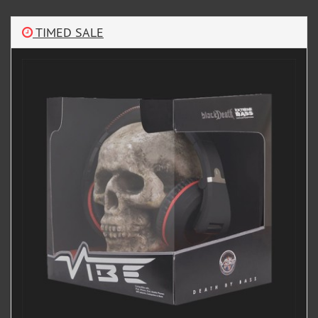
TIMED SALE