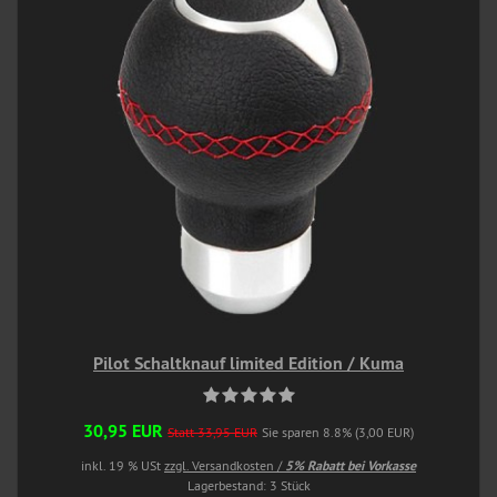
Pilot Schaltknauf limited Edition / Kuma
30,95 EUR
Statt 33,95 EUR
Sie sparen 8.8% (3,00 EUR)
inkl. 19 % USt
zzgl. Versandkosten /
5% Rabatt bei Vorkasse
Lagerbestand: 3 Stück