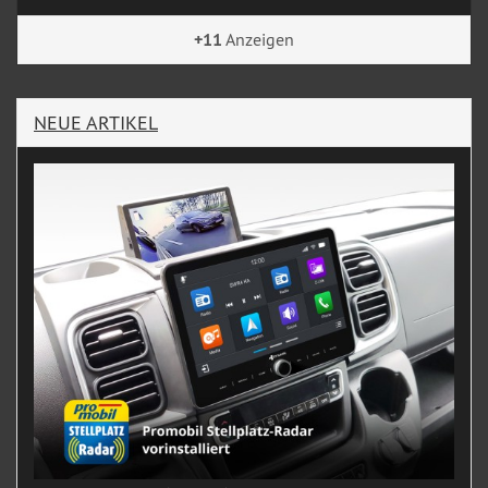
+11
Anzeigen
NEUE ARTIKEL