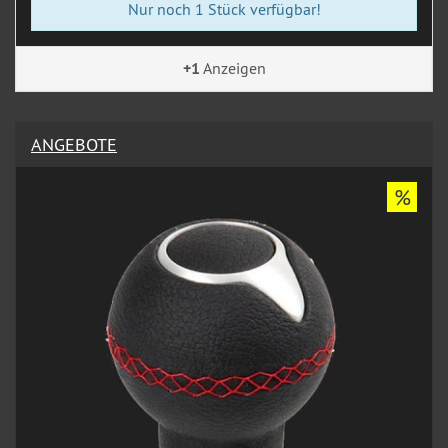
Nur noch 1 Stück verfügbar!
+1
Anzeigen
ANGEBOTE
%