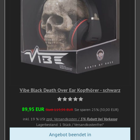
Vibe Black Death Over Ear Kopfhörer - schwarz
89,95 EUR
Statt 119,95 EUR
Sie sparen 25% (30,00 EUR)
inkl. 19 % USt
zzgl. Versandkosten /
5% Rabatt bei Vorkasse
Lagerbestand: 1 Stück / Versandkostenfrei*
Angebot beendet in