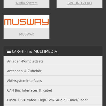
Audio System
GROUND ZERO
MUSWAY
CAR-HIFI & MULTIMEDIA
Anlagen-Komplettsets
Antennen & Zubehör
Aktivsysteminterfaces
CAN Bus Interfaces & Kabel
Cinch- USB- Video- High-Low- Audio- Kabel/Lader