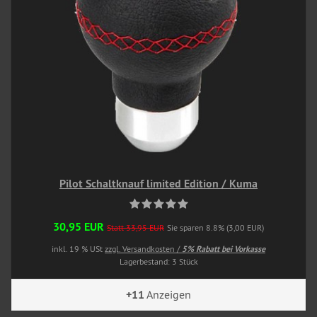
Pilot Schaltknauf limited Edition / Kuma
30,95 EUR
Statt 33,95 EUR
Sie sparen 8.8% (3,00 EUR)
inkl. 19 % USt
zzgl. Versandkosten /
5% Rabatt bei Vorkasse
Lagerbestand: 3 Stück
+11
Anzeigen