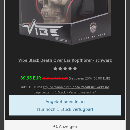
Vibe Black Death Over Ear Kopfhörer - schwarz
89,95 EUR
Statt 119,95 EUR
Sie sparen 25% (30,00 EUR)
inkl. 19 % USt
zzgl. Versandkosten /
5% Rabatt bei Vorkasse
Lagerbestand: 1 Stück / Versandkostenfrei*
Angebot beendet in
Nur noch 1 Stück verfügbar!
+1
Anzeigen