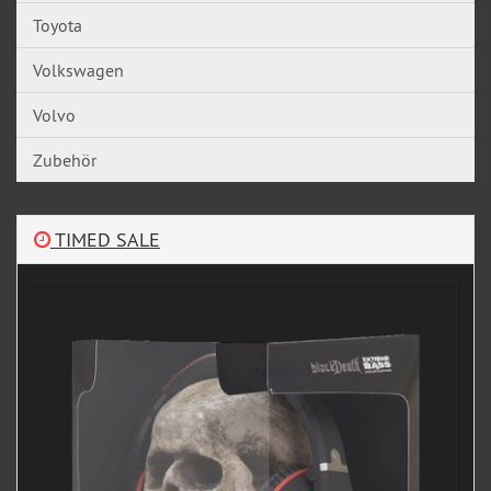
Toyota
Volkswagen
Volvo
Zubehör
TIMED SALE