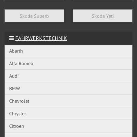
Skoda Superb
Skoda Yeti
FAHRWERKSTECHNIK
Abarth
Alfa Romeo
Audi
BMW
Chevrolet
Chrysler
Citroen