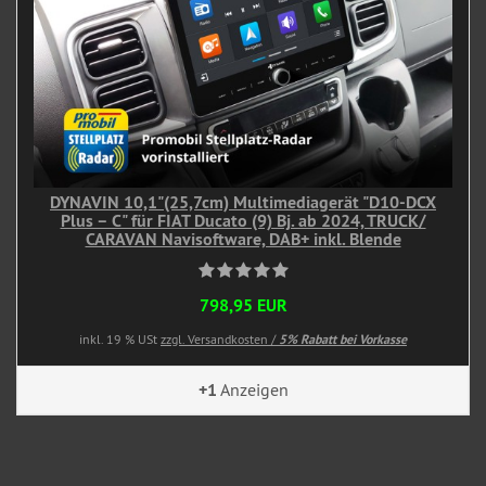
DYNAVIN 10,1"(25,7cm) Multimediagerät "D10-DCX
Plus – C" für FIAT Ducato (9) Bj. ab 2024, TRUCK/
CARAVAN Navisoftware, DAB+ inkl. Blende
798,95 EUR
inkl. 19 % USt
zzgl. Versandkosten /
5% Rabatt bei Vorkasse
+1
Anzeigen