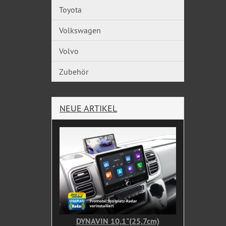
Toyota
Volkswagen
Volvo
Zubehör
NEUE ARTIKEL
DYNAVIN 10,1"(25,7cm)