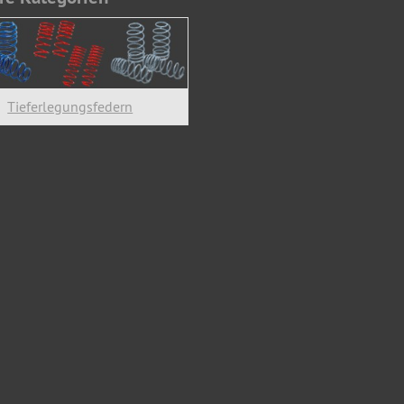
Tieferlegungsfedern