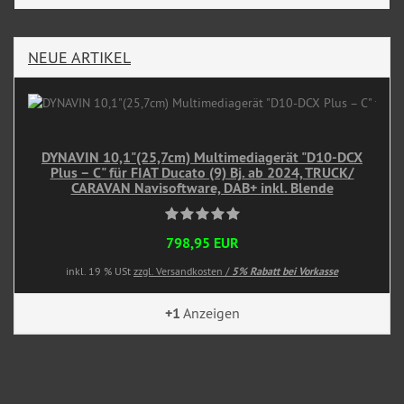
NEUE ARTIKEL
DYNAVIN 10,1"(25,7cm) Multimediagerät "D10-DCX
Plus – C" für FIAT Ducato (9) Bj. ab 2024, TRUCK/
CARAVAN Navisoftware, DAB+ inkl. Blende
798,95 EUR
inkl. 19 % USt
zzgl. Versandkosten /
5% Rabatt bei Vorkasse
+1
Anzeigen