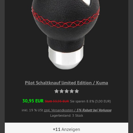
Pilot Schaltknauf limited Edition / Kuma
30,95 EUR
Statt 33,95 EUR
Sie sparen 8.8% (3,00 EUR)
inkl. 19 % USt
zzgl. Versandkosten /
5% Rabatt bei Vorkasse
Lagerbestand: 3 Stück
+11
Anzeigen