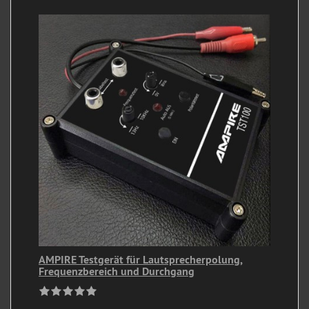
AMPIRE Testgerät für Lautsprecherpolung,
Frequenzbereich und Durchgang