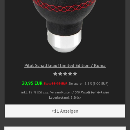
Pilot Schaltknauf limited Edition / Kuma
30,95 EUR
Statt 33,95 EUR
Sie sparen 8.8% (3,00 EUR)
inkl. 19 % USt
zzgl. Versandkosten /
5% Rabatt bei Vorkasse
Lagerbestand: 3 Stück
+11
Anzeigen