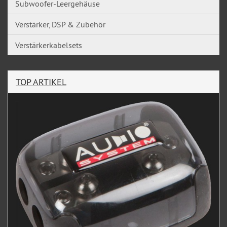
Subwoofer-Leergehäuse
Verstärker, DSP & Zubehör
Verstärkerkabelsets
TOP ARTIKEL