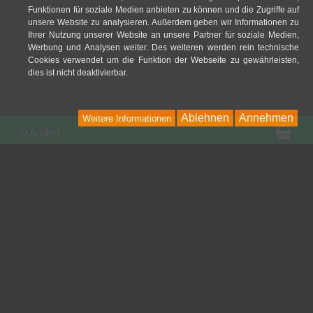
Funktionen für soziale Medien anbieten zu können und die Zugriffe auf
unsere Website zu analysieren. Außerdem geben wir Informationen zu
Ihrer Nutzung unserer Website an unsere Partner für soziale Medien,
Werbung und Analysen weiter. Des weiteren werden rein technische
Cookies verwendet um die Funktion der Webseite zu gewährleisten,
dies ist nicht deaktivierbar.
Ablehnen
Annehmen
Weitere Informationen
War
0 Artikel