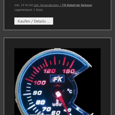
inkl. 19 % USt
zzgl. Versandkosten /
5% Rabatt bei Vorkasse
Lagerbestand: 1 Stück
Kaufen / Details ...