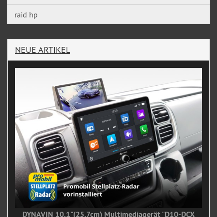
raid hp
NEUE ARTIKEL
DYNAVIN 10,1"(25,7cm) Multimediagerät "D10-DCX