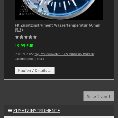
FK Zusatzinstrument Wassertemperatur 60mm
(S.5)
19,95 EUR
inkl. 19 % USt
zzgl. Versandkosten /
5% Rabatt bei Vorkasse
Lagerbestand: 1 Stück
Kaufen / Details ...
Seite 1 von 1
ZUSATZINSTRUMENTE