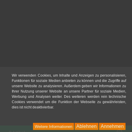
Wir verwenden Cookies, um Inhalte und Anzeigen zu personalisieren,
Funktionen für soziale Medien anbieten zu können und die Zugriffe auf
unsere Website zu analysieren. Außerdem geben wir Informationen zu
Ihrer Nutzung unserer Website an unsere Partner für soziale Medien,
Werbung und Analysen weiter. Des weiteren werden rein technische
Cookies verwendet um die Funktion der Webseite zu gewährleisten,
dies ist nicht deaktivierbar.
Ablehnen
Annehmen
Weitere Informationen
War