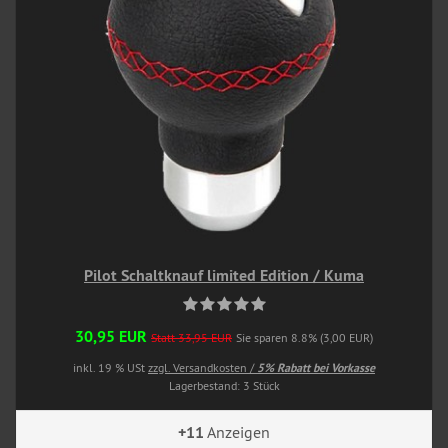
Pilot Schaltknauf limited Edition / Kuma
30,95 EUR
Statt 33,95 EUR
Sie sparen 8.8% (3,00 EUR)
inkl. 19 % USt
zzgl. Versandkosten /
5% Rabatt bei Vorkasse
Lagerbestand: 3 Stück
+11
Anzeigen