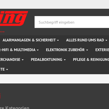
ALARMANLAGEN & SICHERHEIT
ALLES RUND UMS RAD
-HIFI & MULTIMEDIA
ELEKTRONIK ZUBEHÖR
EXTERI
ERCHANDISE
PEDALBOXTUNING
PFLEGE & REINIGUN
NTE
i
re Kategorien