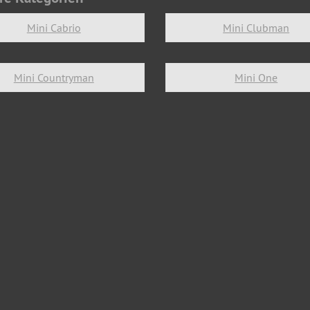
Mini Cabrio
Mini Clubman
Mini Countryman
Mini One