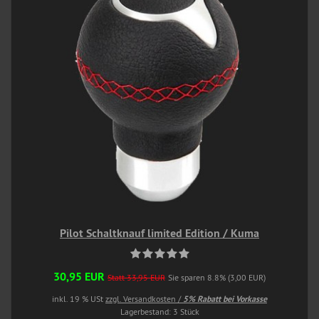
Pilot Schaltknauf limited Edition / Kuma
30,95 EUR
Statt 33,95 EUR
Sie sparen 8.8% (3,00 EUR)
inkl. 19 % USt
zzgl. Versandkosten /
5% Rabatt bei Vorkasse
Lagerbestand: 3 Stück