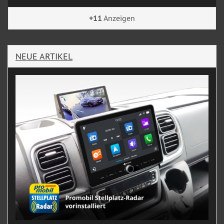
+11
Anzeigen
NEUE ARTIKEL