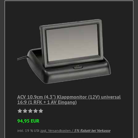
ACV 10,9cm (4,3") Klappmonitor (12V) universal
16:9 (1 RFK + 1 AV Eingang)
94,95 EUR
inkl. 19 % USt
zzgl. Versandkosten /
5% Rabatt bei Vorkasse