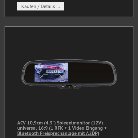
Kaufen / Details ...
ACV 10,9cm (4,3") Spiegelmonitor (12V)
universal 16:9 (1 RFK + 1 Video Eingang +
Bluetooth Freisprechanlage mit A2DP)