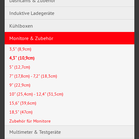
Dashcams & Zubehör
Induktive Ladegeräte
Kühlboxen
Monitore & Zubehör
3,5" (8,9cm)
4,3" (10,9cm)
5" (12,7cm)
7" (17,8cm) - 7,2" (18,3cm)
9" (22,9cm)
10" (25,4cm) - 12,4" (31,5cm)
15,6" (39,6cm)
18,5" (47cm)
Zubehör für Monitore
Multimeter & Testgeräte