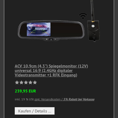
ACV 10,9cm (4,3") Spiegelmonitor (12V)
universal 16:9 (2.4GHz digitaler
Videotransmitter +1 RFK Eingang)
239,95 EUR
inkl. 19 % USt
zzgl. Versandkosten /
5% Rabatt bei Vorkasse
Kaufen / Details ...