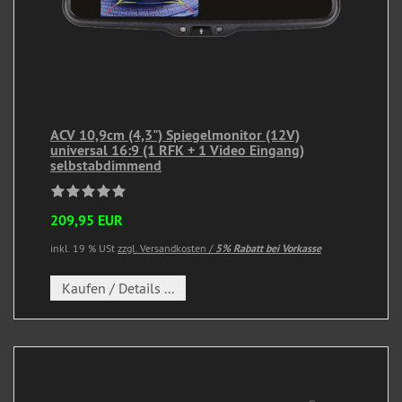
ACV 10,9cm (4,3") Spiegelmonitor (12V)
universal 16:9 (1 RFK + 1 Video Eingang)
selbstabdimmend
209,95 EUR
inkl. 19 % USt
zzgl. Versandkosten /
5% Rabatt bei Vorkasse
Kaufen / Details ...