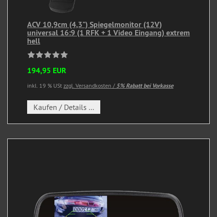
ACV 10,9cm (4,3") Spiegelmonitor (12V)
universal 16:9 (1 RFK + 1 Video Eingang) extrem
hell
194,95 EUR
inkl. 19 % USt
zzgl. Versandkosten /
5% Rabatt bei Vorkasse
Kaufen / Details ...