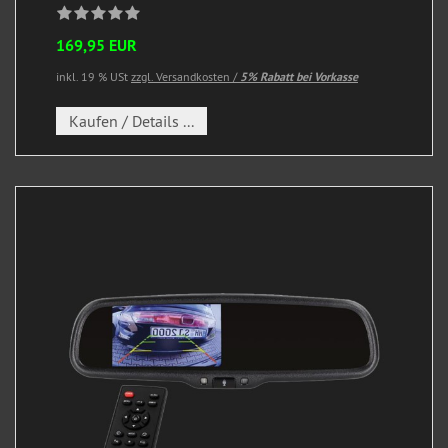
169,95 EUR
inkl. 19 % USt
zzgl. Versandkosten /
5% Rabatt bei Vorkasse
Kaufen / Details ...