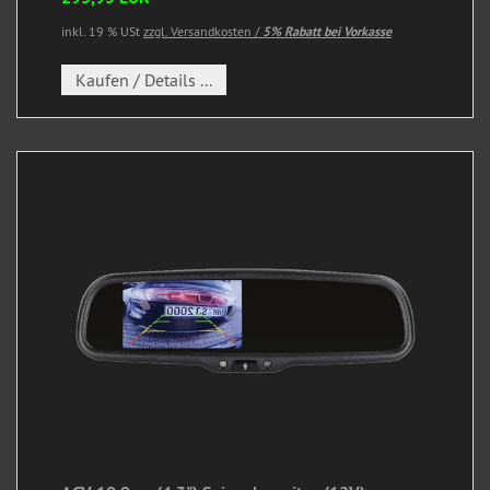
inkl. 19 % USt
zzgl. Versandkosten /
5% Rabatt bei Vorkasse
Kaufen / Details ...