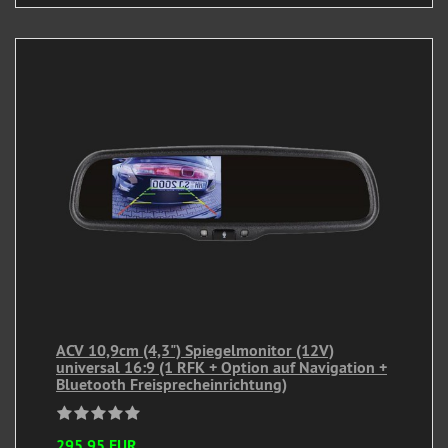
ACV 10,9cm (4,3") Spiegelmonitor (12V)
universal 16:9 (1 RFK + Option auf Navigation +
Bluetooth Freisprecheinrichtung)
295,95 EUR