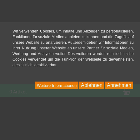
Wir verwenden Cookies, um Inhalte und Anzeigen zu personalisieren,
Funktionen für soziale Medien anbieten zu können und die Zugriffe auf
unsere Website zu analysieren. Außerdem geben wir Informationen zu
Ihrer Nutzung unserer Website an unsere Partner für soziale Medien,
Werbung und Analysen weiter. Des weiteren werden rein technische
Cookies verwendet um die Funktion der Webseite zu gewährleisten,
dies ist nicht deaktivierbar.
Ablehnen
Annehmen
Weitere Informationen
War
0 Artikel