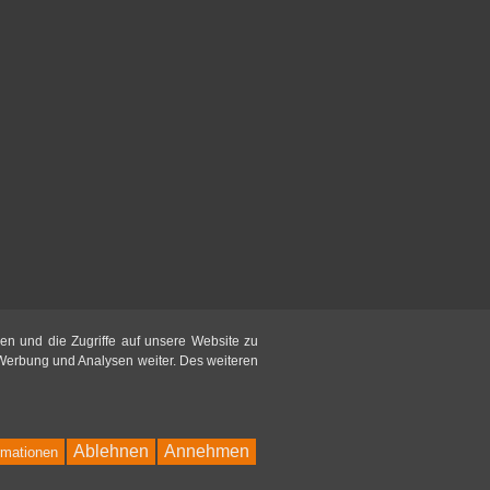
en und die Zugriffe auf unsere Website zu
 Werbung und Analysen weiter. Des weiteren
Ablehnen
Annehmen
rmationen