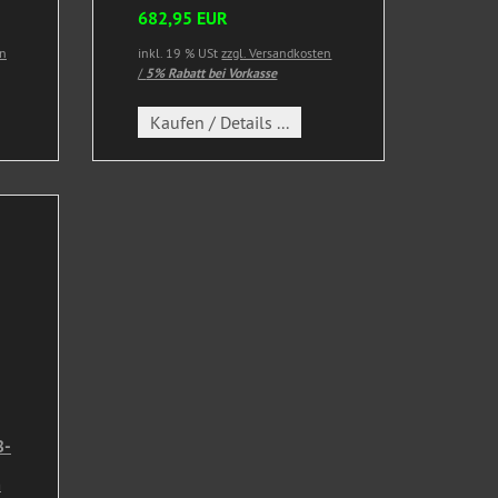
682,95 EUR
en
inkl. 19 % USt
zzgl. Versandkosten
/
5% Rabatt bei Vorkasse
Kaufen / Details ...
8-
m