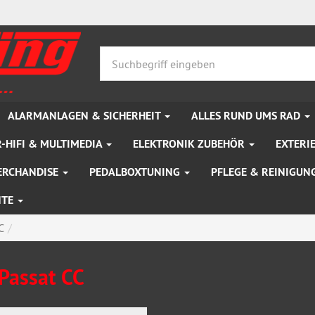
ALARMANLAGEN & SICHERHEIT
ALLES RUND UMS RAD
-HIFI & MULTIMEDIA
ELEKTRONIK ZUBEHÖR
EXTERI
ERCHANDISE
PEDALBOXTUNING
PFLEGE & REINIGUN
NTE
C
Passat CC