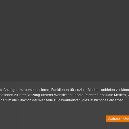
d Anzeigen zu personalisieren, Funktionen für soziale Medien anbieten zu könn
mationen zu Ihrer Nutzung unserer Website an unsere Partner für soziale Medien,
t um die Funktion der Webseite zu gewährleisten, dies ist nicht deaktivierbar.
Weitere Info