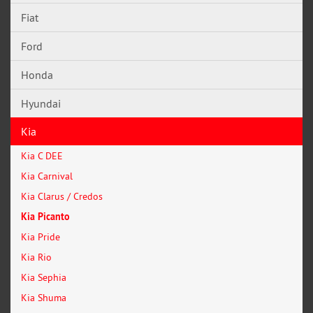
Fiat
Ford
Honda
Hyundai
Kia
Kia C DEE
Kia Carnival
Kia Clarus / Credos
Kia Picanto
Kia Pride
Kia Rio
Kia Sephia
Kia Shuma