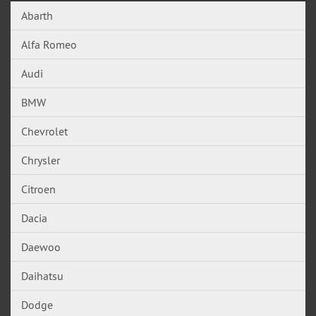
Abarth
Alfa Romeo
Audi
BMW
Chevrolet
Chrysler
Citroen
Dacia
Daewoo
Daihatsu
Dodge