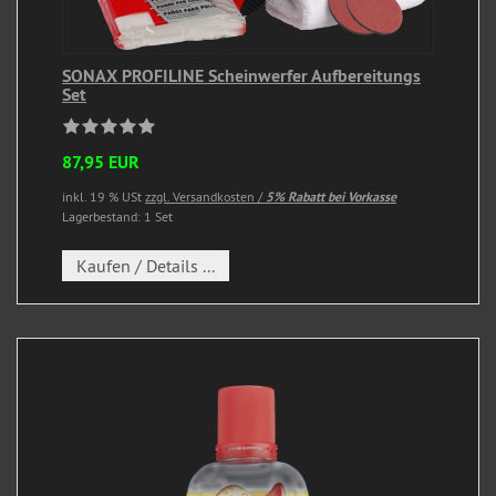
SONAX PROFILINE Scheinwerfer Aufbereitungs
Set
87,95 EUR
inkl. 19 % USt
zzgl. Versandkosten /
5% Rabatt bei Vorkasse
Lagerbestand: 1 Set
Kaufen / Details ...