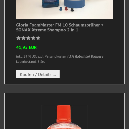
Gloria FoamMaster FM 10 Schaumsprüher +
SONAX Xtreme Shampoo 2 in 1
41,95 EUR
inkl. 19 % USt
zzgl. Versandkosten /
5% Rabatt bei Vorkasse
Lagerbestand: 3 Set
Kaufen / Details ...