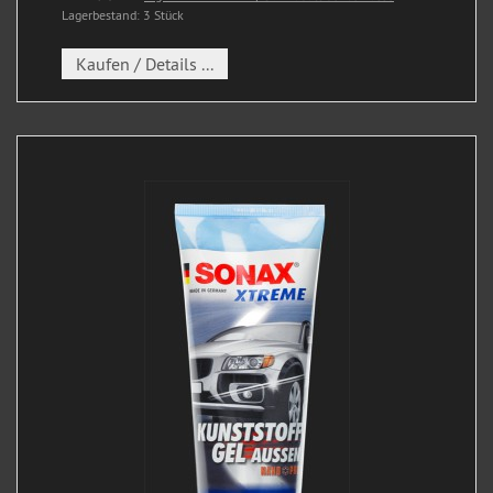
Lagerbestand: 3 Stück
Kaufen / Details ...