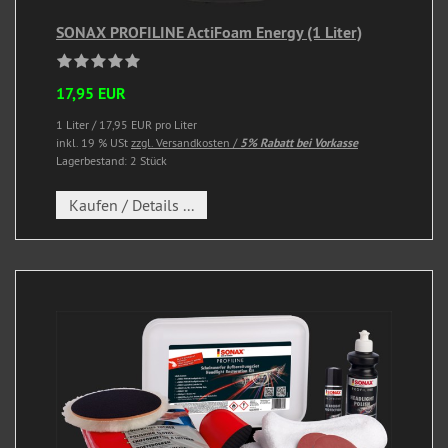
SONAX PROFILINE ActiFoam Energy (1 Liter)
17,95 EUR
1 Liter / 17,95 EUR pro Liter
inkl. 19 % USt
zzgl. Versandkosten /
5% Rabatt bei Vorkasse
Lagerbestand: 2 Stück
Kaufen / Details ...