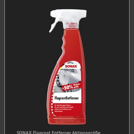
SONAX Flugrost Entferner Aktionsgröße