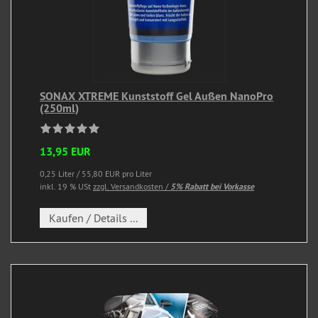
SONAX XTREME Kunststoff Gel Außen NanoPro
(250ml)
13,95 EUR
0,25 Liter / 55,80 EUR pro Liter
inkl. 19 % USt
zzgl. Versandkosten /
5% Rabatt bei Vorkasse
Kaufen / Details ...