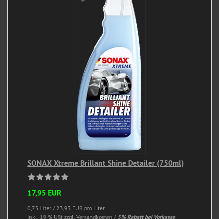
SONAX Xtreme Brillant Shine Detailer (750ml)
17,95 EUR
0,75 Liter / 23,93 EUR pro Liter
inkl. 19 % USt
zzgl. Versandkosten /
5% Rabatt bei Vorkasse