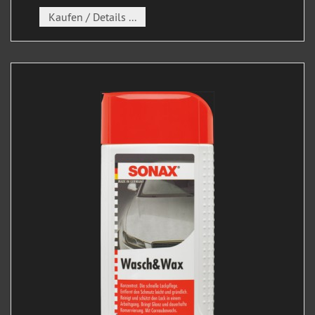
Kaufen / Details ...