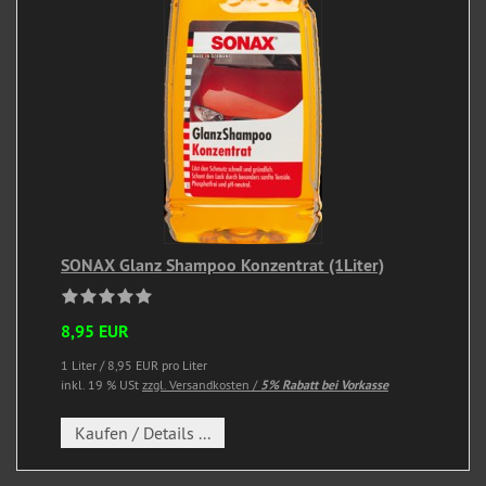
SONAX Glanz Shampoo Konzentrat (1Liter)
8,95 EUR
1 Liter / 8,95 EUR pro Liter
inkl. 19 % USt
zzgl. Versandkosten /
5% Rabatt bei Vorkasse
Kaufen / Details ...