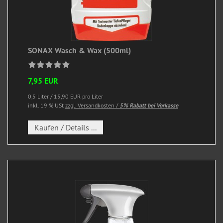
SONAX Wasch & Wax (500ml)
7,95 EUR
0,5 Liter / 15,90 EUR pro Liter
inkl. 19 % USt
zzgl. Versandkosten /
5% Rabatt bei Vorkasse
Kaufen / Details ...