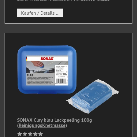
Kaufen / Details ...
SONAX Clay blau Lackpeeling 100g
(ReinigungsKnetmasse)