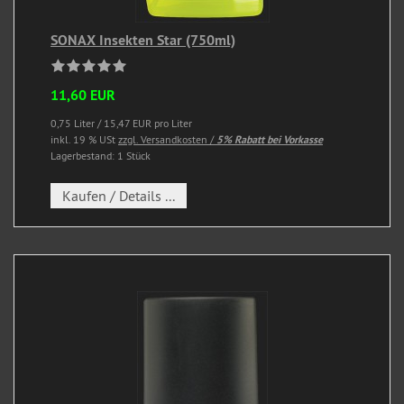
SONAX Insekten Star (750ml)
11,60 EUR
0,75 Liter / 15,47 EUR pro Liter
inkl. 19 % USt
zzgl. Versandkosten /
5% Rabatt bei Vorkasse
Lagerbestand: 1 Stück
Kaufen / Details ...