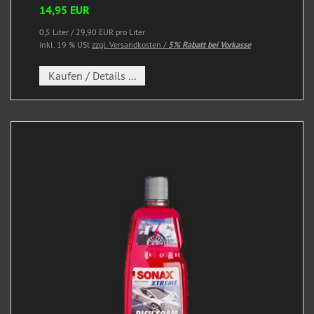
14,95 EUR
0,5 Liter / 29,90 EUR pro Liter
inkl. 19 % USt
zzgl. Versandkosten /
5% Rabatt bei Vorkasse
Kaufen / Details ...