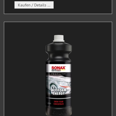
Kaufen / Details ...