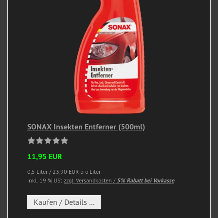
SONAX Insekten Entferner (500ml)
11,95 EUR
0,5 Liter / 23,90 EUR pro Liter
inkl. 19 % USt
zzgl. Versandkosten /
5% Rabatt bei Vorkasse
Kaufen / Details ...