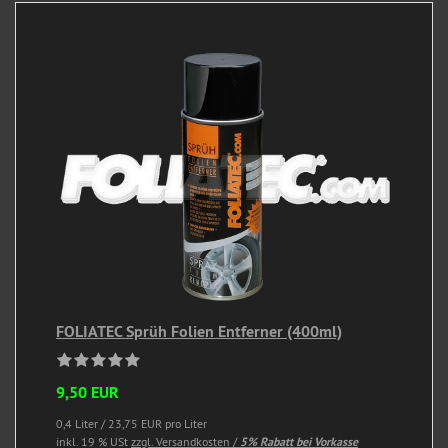
FOLIATEC Sprüh Folien Entferner (400ml)
9,50 EUR
0,4 Liter / 23,75 EUR pro Liter
inkl. 19 % USt
zzgl. Versandkosten /
5% Rabatt bei Vorkasse