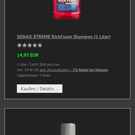
SONAX XTREME RichFoam Shampoo (1 Liter)
14,95 EUR
1 Liter / 14,95 EUR pro Liter
inkl. 19 % USt
zzgl. Versandkosten /
5% Rabatt bei Vorkasse
Lagerbestand: 3 Stück
Kaufen / Details ...