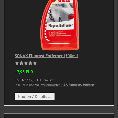
SONAX Flugrost Entferner (500ml)
17,95 EUR
0,5 Liter / 35,90 EUR pro Liter
inkl. 19 % USt
zzgl. Versandkosten /
5% Rabatt bei Vorkasse
Kaufen / Details ...