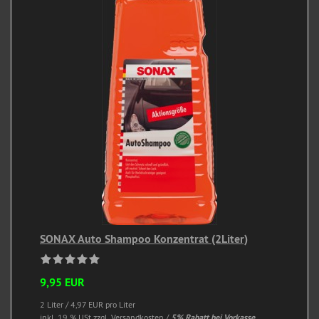
SONAX Auto Shampoo Konzentrat (2Liter)
9,95 EUR
2 Liter / 4,97 EUR pro Liter
inkl. 19 % USt
zzgl. Versandkosten /
5% Rabatt bei Vorkasse