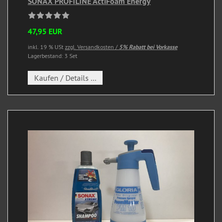
SONAX PROFILINE ActiFoam Energy
47,95 EUR
inkl. 19 % USt
zzgl. Versandkosten /
5% Rabatt bei Vorkasse
Lagerbestand: 3 Set
Kaufen / Details ...