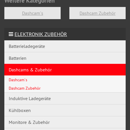
Weitere Kategorien
Dashcam´s
Dashcam Zubehör
ELEKTRONIK ZUBEHÖR
Batterieladegeräte
Batterien
Dashcams & Zubehör
Dashcam´s
Dashcam Zubehör
Induktive Ladegeräte
Kühlboxen
Monitore & Zubehör