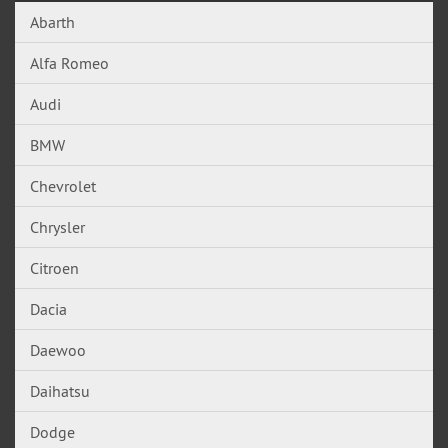
Abarth
Alfa Romeo
Audi
BMW
Chevrolet
Chrysler
Citroen
Dacia
Daewoo
Daihatsu
Dodge