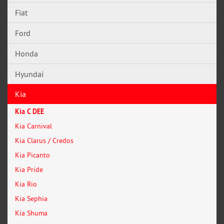
Fiat
Ford
Honda
Hyundai
Kia
Kia C DEE
Kia Carnival
Kia Clarus / Credos
Kia Picanto
Kia Pride
Kia Rio
Kia Sephia
Kia Shuma