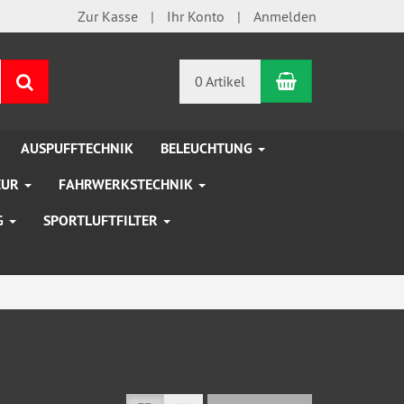
Zur Kasse
Ihr Konto
Anmelden
Warenkorb
Suchen
0 Artikel
AUSPUFFTECHNIK
BELEUCHTUNG
EUR
FAHRWERKSTECHNIK
G
SPORTLUFTFILTER