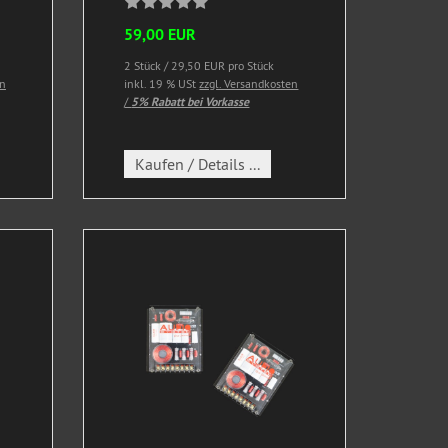
59,00 EUR
2 Stück / 29,50 EUR pro Stück
en
inkl. 19 % USt
zzgl. Versandkosten
/
5% Rabatt bei Vorkasse
Kaufen / Details ...