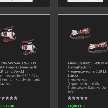
udio System "FWK TW
Audio System "FWK MW
VO" Frequenzweiche X-
Tiefmittelton-
ERIES (2 Stück)
Frequenzweiche 6dB (2
Stück)
requenzweiche X-SERIES 6
B Hochton-Kabelweiche mit
Tiefmittelton-
facher...
Frequenzweiche 6 dB
Tiefmittelton-Kabelweiche
Sehr...
9,00 EUR
14,00 EUR