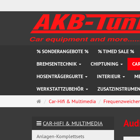
% SONDERANGEBOTE %
% TIMED SALE %
BREMSENTECHNIK
CHIPTUNING
CAR
HOSENTRÄGERGURTE
INTERIEUR
M
WERKSTATTZUBEHÖR
ZUSATZINSTRUME
Startseite
Car-Hifi & Multimedia
Frequenzweiche
Aud
CAR-HIFI & MULTIMEDIA
Anlagen-Komplettsets