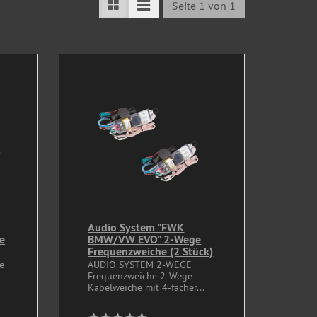
Seite 1 von 1
Audio System "FWK
e
BMW/VW EVO" 2-Wege
Frequenzweiche (2 Stück)
e
AUDIO SYSTEM 2-WEGE
Frequenzweiche 2-Wege
Kabelweiche mit 4-facher...