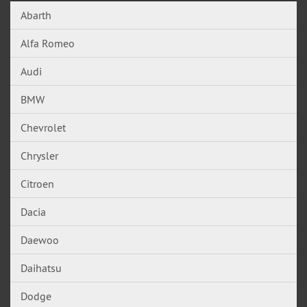
Abarth
Alfa Romeo
Audi
BMW
Chevrolet
Chrysler
Citroen
Dacia
Daewoo
Daihatsu
Dodge