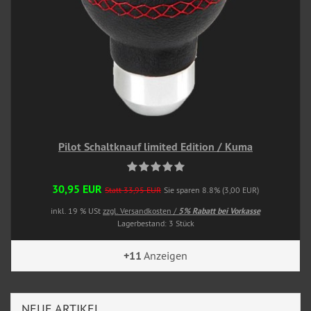
Pilot Schaltknauf limited Edition / Kuma
30,95 EUR
Statt 33,95 EUR
Sie sparen 8.8% (3,00 EUR)
inkl. 19 % USt
zzgl. Versandkosten /
5% Rabatt bei Vorkasse
Lagerbestand: 3 Stück
+11
Anzeigen
NEUE ARTIKEL