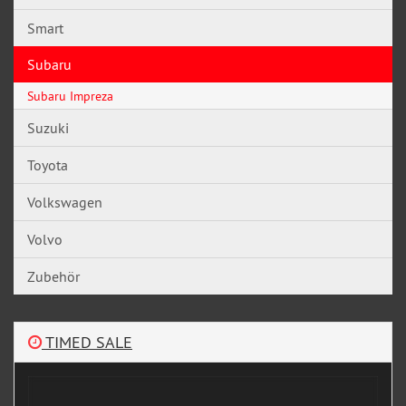
Smart
Subaru
Subaru Impreza
Suzuki
Toyota
Volkswagen
Volvo
Zubehör
TIMED SALE