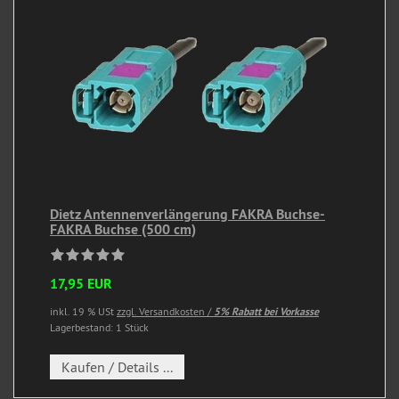
Dietz Antennenverlängerung FAKRA Buchse-
FAKRA Buchse (500 cm)
17,95 EUR
inkl. 19 % USt
zzgl. Versandkosten /
5% Rabatt bei Vorkasse
Lagerbestand: 1 Stück
Kaufen / Details ...