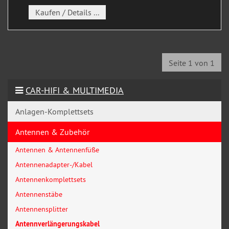
Kaufen / Details ...
Seite 1 von 1
CAR-HIFI & MULTIMEDIA
Anlagen-Komplettsets
Antennen & Zubehör
Antennen & Antennenfüße
Antennenadapter-/Kabel
Antennenkomplettsets
Antennenstäbe
Antennensplitter
Antennverlängerungskabel