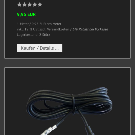
9,95 EUR
1 Meter / 9,95 EUR pro Meter
inkl. 19 % USt
zzgl. Versandkosten /
5% Rabatt bei Vorkasse
Lagerbestand: 2 Stück
Kaufen / Details ...