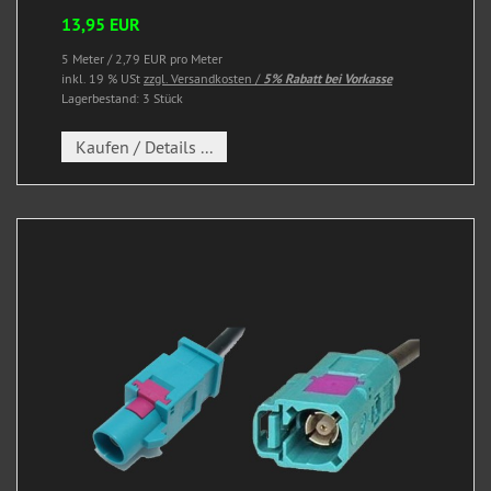
13,95 EUR
5 Meter / 2,79 EUR pro Meter
inkl. 19 % USt
zzgl. Versandkosten /
5% Rabatt bei Vorkasse
Lagerbestand: 3 Stück
Kaufen / Details ...