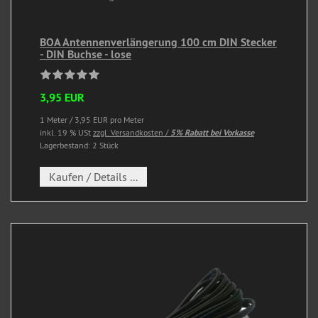
BOA Antennenverlängerung 100 cm DIN Stecker
- DIN Buchse - lose
3,95 EUR
1 Meter / 3,95 EUR pro Meter
inkl. 19 % USt
zzgl. Versandkosten /
5% Rabatt bei Vorkasse
Lagerbestand: 2 Stück
Kaufen / Details ...