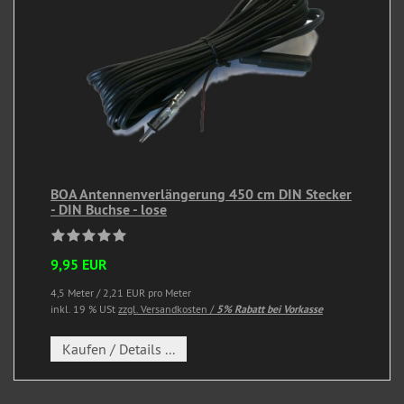
BOA Antennenverlängerung 450 cm DIN Stecker
- DIN Buchse - lose
9,95 EUR
4,5 Meter / 2,21 EUR pro Meter
inkl. 19 % USt
zzgl. Versandkosten /
5% Rabatt bei Vorkasse
Kaufen / Details ...