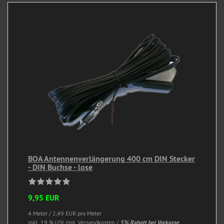
BOA Antennenverlängerung 400 cm DIN Stecker
- DIN Buchse - lose
9,95 EUR
4 Meter / 2,49 EUR pro Meter
inkl. 19 % USt
zzgl. Versandkosten /
5% Rabatt bei Vorkasse