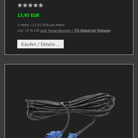
15,95 EUR
1 Meter / 15,95 EUR pro Meter
inkl. 19 % USt
zzgl. Versandkosten /
5% Rabatt bei Vorkasse
Kaufen / Details ...