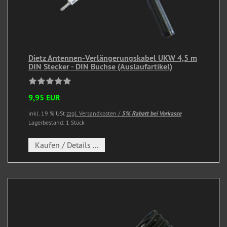
Dietz Antennen-Verlängerungskabel UKW 4,5 m
DIN Stecker - DIN Buchse (Auslaufartikel)
9,95 EUR
inkl. 19 % USt
zzgl. Versandkosten /
5% Rabatt bei Vorkasse
Lagerbestand: 1 Stück
Kaufen / Details ...