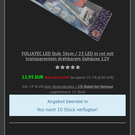
FOLIATEC LED Stab 36cm / 23 LED in rot mit
transparentem drehbarem Gehäuse 12V
12,95 EUR
Statt 18,95 EUR
Sie sparen 31.7% (6,00 EUR)
inkl. 19 % USt
zzgl. Versandkosten /
5% Rabatt bei Vorkasse
Lagerbestand: 15 Stück
Angebot beendet in
Nur noch 10 Stück verfügbar!