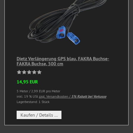
Dietz Verlängerung GPS blau, FAKRA Buchse-
FAKRA Buchse, 500 cm
14,95 EUR
5 Meter / 2,99 EUR pro Meter
inkl. 19 % USt
zzgl. Versandkosten /
5% Rabatt bei Vorkasse
Lagerbestand: 1 Stück
Kaufen / Details ...