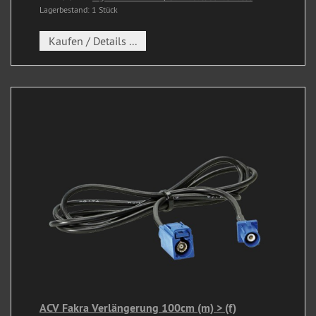
Lagerbestand: 1 Stück
Kaufen / Details ...
ACV Fakra Verlängerung 100cm (m) > (f)