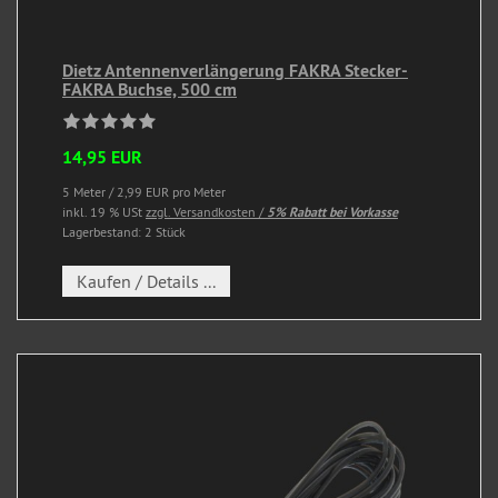
Dietz Antennenverlängerung FAKRA Stecker-
FAKRA Buchse, 500 cm
14,95 EUR
5 Meter / 2,99 EUR pro Meter
inkl. 19 % USt
zzgl. Versandkosten /
5% Rabatt bei Vorkasse
Lagerbestand: 2 Stück
Kaufen / Details ...