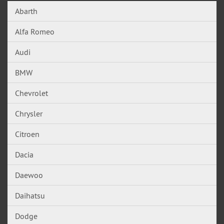
Abarth
Alfa Romeo
Audi
BMW
Chevrolet
Chrysler
Citroen
Dacia
Daewoo
Daihatsu
Dodge