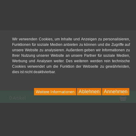
Wir verwenden Cookies, um Inhalte und Anzeigen zu personalisieren,
Funktionen für soziale Medien anbieten zu können und die Zugriffe auf
unsere Website zu analysieren. Außerdem geben wir Informationen zu
Ihrer Nutzung unserer Website an unsere Partner für soziale Medien,
Werbung und Analysen weiter. Des weiteren werden rein technische
Cookies verwendet um die Funktion der Webseite zu gewährleisten,
dies ist nicht deaktivierbar.
Ablehnen
Annehmen
Weitere Informationen
War
0 Artikel