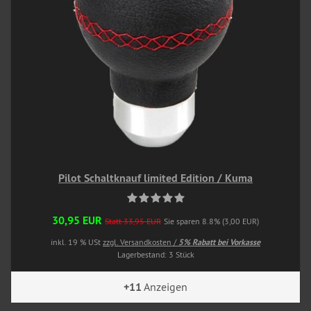
Pilot Schaltknauf limited Edition / Kuma
30,95 EUR
Statt 33,95 EUR
Sie sparen 8.8% (3,00 EUR)
inkl. 19 % USt
zzgl. Versandkosten /
5% Rabatt bei Vorkasse
Lagerbestand: 3 Stück
+11
Anzeigen