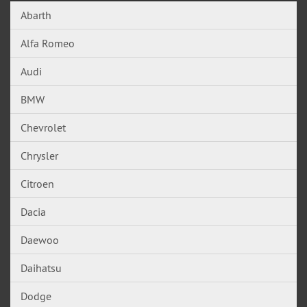
Abarth
Alfa Romeo
Audi
BMW
Chevrolet
Chrysler
Citroen
Dacia
Daewoo
Daihatsu
Dodge