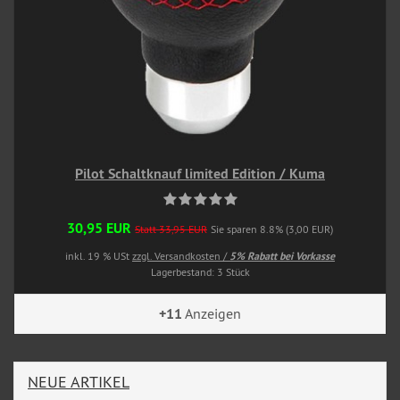
Pilot Schaltknauf limited Edition / Kuma
30,95 EUR
Statt 33,95 EUR
Sie sparen 8.8% (3,00 EUR)
inkl. 19 % USt
zzgl. Versandkosten /
5% Rabatt bei Vorkasse
Lagerbestand: 3 Stück
+11
Anzeigen
NEUE ARTIKEL