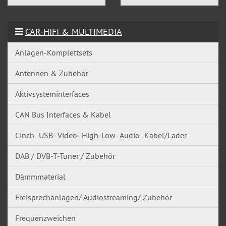
CAR-HIFI & MULTIMEDIA
Anlagen-Komplettsets
Antennen & Zubehör
Aktivsysteminterfaces
CAN Bus Interfaces & Kabel
Cinch- USB- Video- High-Low- Audio- Kabel/Lader
DAB / DVB-T-Tuner / Zubehör
Dämmmaterial
Freisprechanlagen/ Audiostreaming/ Zubehör
Frequenzweichen