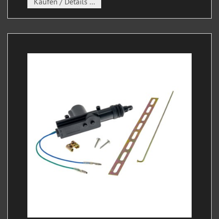
Kaufen / Details ...