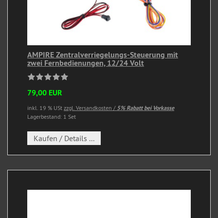
AMPIRE Zentralverriegelungs-Steuerung mit
zwei Fernbedienungen, 12/24 Volt
79,00 EUR
inkl. 19 % USt
zzgl. Versandkosten /
5% Rabatt bei Vorkasse
Lagerbestand: 1 Set
Kaufen / Details ...