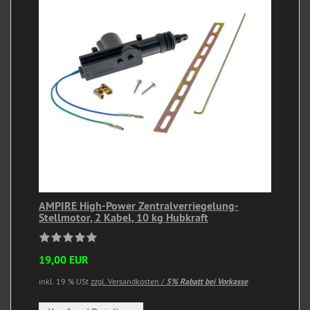
AMPIRE High-Power Zentralverriegelung-
Stellmotor, 2 Kabel, 10 kg Hubkraft
19,00 EUR
inkl. 19 % USt
zzgl. Versandkosten /
5% Rabatt bei Vorkasse