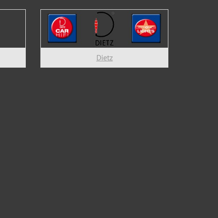
Dietz