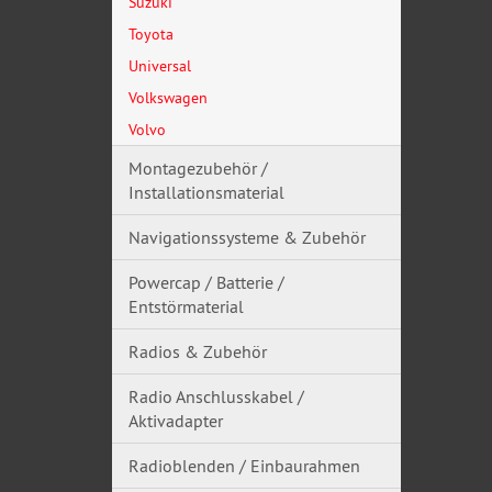
Suzuki
Toyota
Universal
Volkswagen
Volvo
Montagezubehör /
Installationsmaterial
Navigationssysteme & Zubehör
Powercap / Batterie /
Entstörmaterial
Radios & Zubehör
Radio Anschlusskabel /
Aktivadapter
Radioblenden / Einbaurahmen