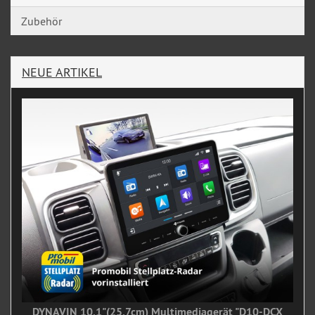
Zubehör
NEUE ARTIKEL
DYNAVIN 10,1"(25,7cm) Multimediagerät "D10-DCX