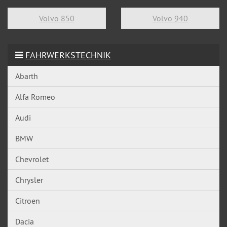
Volvo 850
Volvo 940
FAHRWERKSTECHNIK
Abarth
Alfa Romeo
Audi
BMW
Chevrolet
Chrysler
Citroen
Dacia