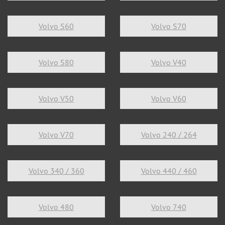
Volvo S60
Volvo S70
Volvo S80
Volvo V40
Volvo V50
Volvo V60
Volvo V70
Volvo 240 / 264
Volvo 340 / 360
Volvo 440 / 460
Volvo 480
Volvo 740