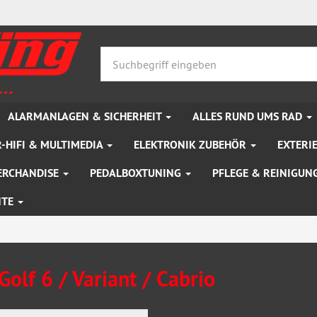
ALARMANLAGEN & SICHERHEIT
ALLES RUND UMS RAD
-HIFI & MULTIMEDIA
ELEKTRONIK ZUBEHÖR
EXTERI
ERCHANDISE
PEDALBOXTUNING
PFLEGE & REINIGUN
NTE
olf 6 / Variant / Cabrio