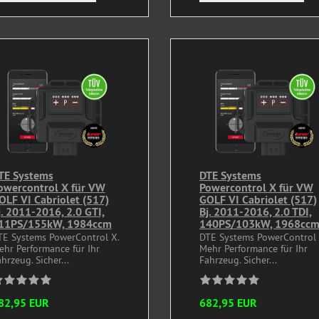
TE Systems
DTE Systems
owercontrol X für VW
Powercontrol X für VW
OLF VI Cabriolet (517)
GOLF VI Cabriolet (517)
j. 2011-2016, 2.0 GTI,
Bj. 2011-2016, 2.0 TDI,
11PS/155kW, 1984ccm
140PS/103kW, 1968cc
TE Systems PowerControl X.
DTE Systems PowerControl 
ehr Performance für Ihr
Mehr Performance für Ihr
hrzeug. Sicher...
Fahrzeug. Sicher...
82,95 EUR
682,95 EUR