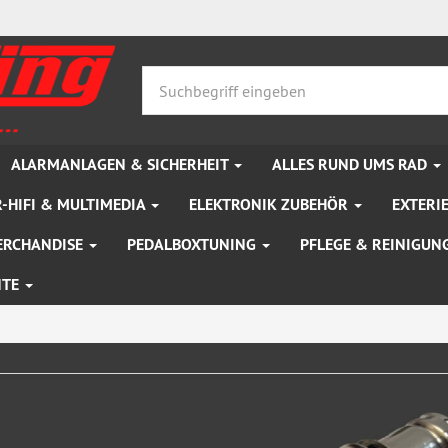
ALARMANLAGEN & SICHERHEIT
ALLES RUND UMS RAD
-HIFI & MULTIMEDIA
ELEKTRONIK ZUBEHÖR
EXTERI
ERCHANDISE
PEDALBOXTUNING
PFLEGE & REINIGUN
NTE