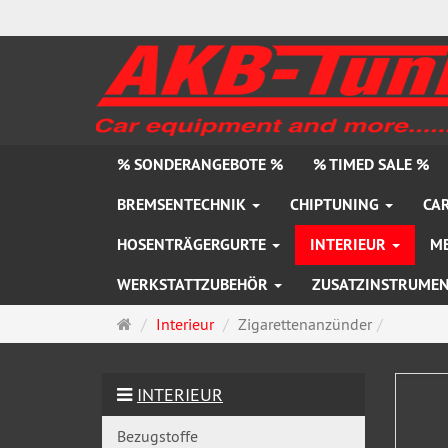
% SONDERANGEBOTE %
% TIMED SALE %
BREMSENTECHNIK
CHIPTUNING
CAR
HOSENTRÄGERGURTE
INTERIEUR
M
WERKSTATTZUBEHÖR
ZUSATZINSTRUME
Startseite
Interieur
Zigarettenanzünder
INTERIEUR
Bezugstoffe