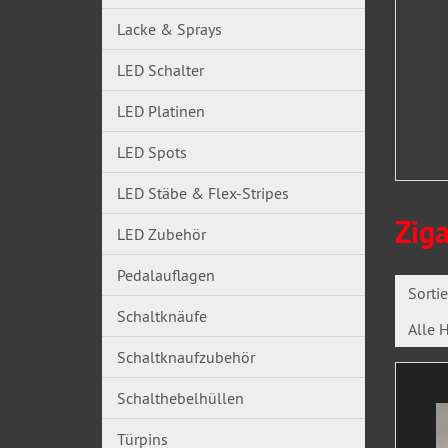
Lacke & Sprays
LED Schalter
LED Platinen
LED Spots
LED Stäbe & Flex-Stripes
Zig
LED Zubehör
Pedalauflagen
Sorti
Schaltknäufe
Alle H
Schaltknaufzubehör
Schalthebelhüllen
Türpins