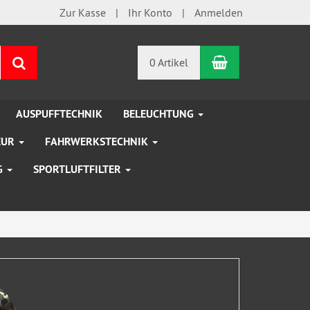
Zur Kasse
Ihr Konto
Anmelden
Warenkorb
Suchen
0 Artikel
AUSPUFFTECHNIK
BELEUCHTUNG
EUR
FAHRWERKSTECHNIK
G
SPORTLUFTFILTER