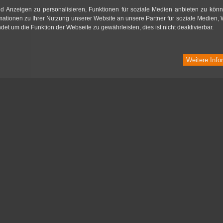
d Anzeigen zu personalisieren, Funktionen für soziale Medien anbieten zu könn
mationen zu Ihrer Nutzung unserer Website an unsere Partner für soziale Medien,
t um die Funktion der Webseite zu gewährleisten, dies ist nicht deaktivierbar.
Weitere Info