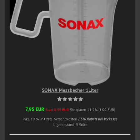
SONAX Messbecher 1Liter
7,95 EUR
Statt 8,95 EUR
Sie sparen 11.2% (1,00 EUR)
inkl. 19 % USt
zzgl. Versandkosten /
5% Rabatt bei Vorkasse
Lagerbestand: 3 Stück