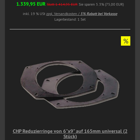
1.339,95 EUR
Statt 1.414,95 EUR
Sie sparen 5.3% (75,00 EUR)
inkl. 19 % USt
zzgl. Versandkosten /
5% Rabatt bei Vorkasse
Lagerbestand: 1 Set
%
CHP Reduzierringe von 6"x9" auf 165mm universal (2
Stück)