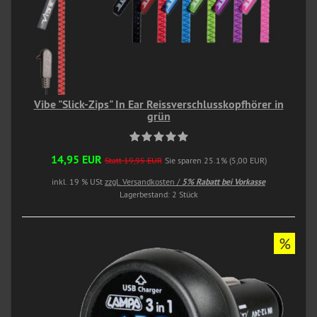
Vibe "Slick-Zips" In Ear Reissverschlusskopfhörer in
grün
14,95 EUR
Statt 19,95 EUR
Sie sparen 25.1% (5,00 EUR)
inkl. 19 % USt
zzgl. Versandkosten /
5% Rabatt bei Vorkasse
Lagerbestand: 2 Stück
%