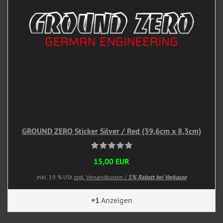
GROUND ZERO Sticker Silver / Red (39,6cm x 8,3cm)
15,00 EUR
inkl. 19 % USt
zzgl. Versandkosten /
5% Rabatt bei Vorkasse
+1
Anzeigen