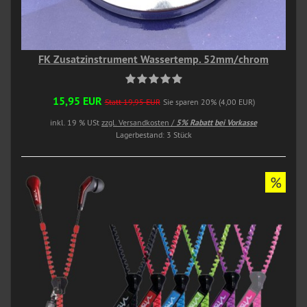
FK Zusatzinstrument Wassertemp. 52mm/chrom
15,95 EUR
Statt 19,95 EUR
Sie sparen 20% (4,00 EUR)
inkl. 19 % USt
zzgl. Versandkosten /
5% Rabatt bei Vorkasse
Lagerbestand: 3 Stück
%