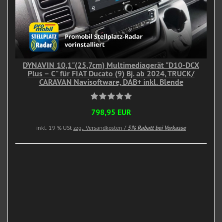
DYNAVIN 10,1"(25,7cm) Multimediagerät "D10-DCX
Plus – C" für FIAT Ducato (9) Bj. ab 2024, TRUCK/
CARAVAN Navisoftware, DAB+ inkl. Blende
798,95 EUR
inkl. 19 % USt
zzgl. Versandkosten /
5% Rabatt bei Vorkasse