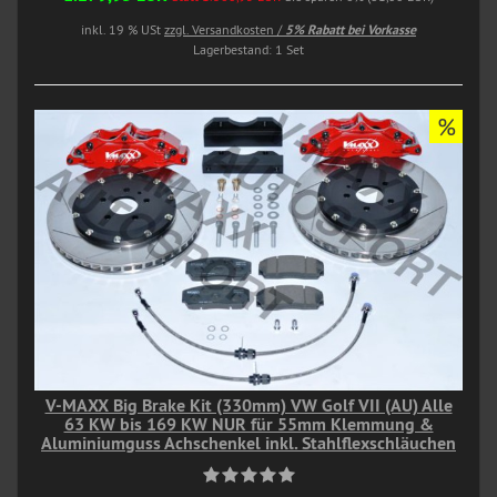
inkl. 19 % USt
zzgl. Versandkosten /
5% Rabatt bei Vorkasse
Lagerbestand: 1 Set
%
V-MAXX Big Brake Kit (330mm) VW Golf VII (AU) Alle
63 KW bis 169 KW NUR für 55mm Klemmung &
Aluminiumguss Achschenkel inkl. Stahlflexschläuchen