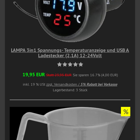
LAMPA 3in1 Spannungs- Temperaturanzeige und USB A
Ladestecker (2,1A) 12-24Volt
19,95 EUR
Statt 23,95 EUR
Sie sparen 16.7% (4,00 EUR)
inkl. 19 % USt
zzgl. Versandkosten /
5% Rabatt bei Vorkasse
Lagerbestand: 3 Stück
%