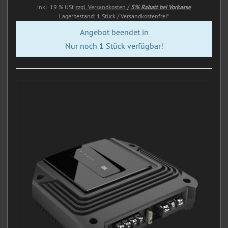
inkl. 19 % USt
zzgl. Versandkosten /
5% Rabatt bei Vorkasse
Lagerbestand: 1 Stück / Versandkostenfrei*
Angebot beendet in
Nur noch 1 Stück verfügbar!