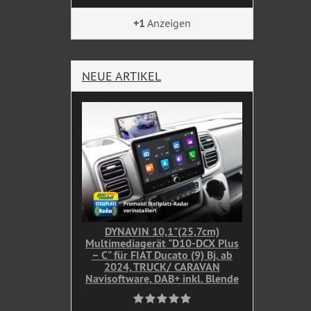
+1
Anzeigen
NEUE ARTIKEL
DYNAVIN 10,1"(25,7cm)
Multimediagerät "D10-DCX Plus
– C" für FIAT Ducato (9) Bj. ab
2024, TRUCK/ CARAVAN
Navisoftware, DAB+ inkl. Blende