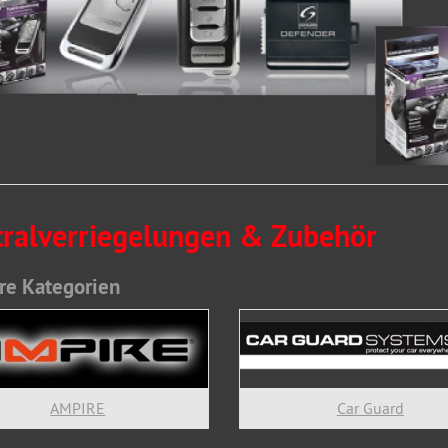
tralverriegelungen & Zubehör
re Kategorien
AMPIRE
Car Guard