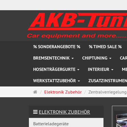
% SONDERANGEBOTE %
% TIMED SALE %
BREMSENTECHNIK
CHIPTUNING
CAR
HOSENTRÄGERGURTE
INTERIEUR
M
WERKSTATTZUBEHÖR
ZUSATZINSTRUME
Startseite
Elektronik Zubehör
Zentralverriegelun
ELEKTRONIK ZUBEHÖR
Batterieladegeräte