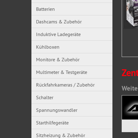
Batterien
Dashcams & Zubehör
Induktive Ladegeräte
Kühlboxen
Monitore & Zubehör
Zen
Multimeter & Testgeräte
Rückfahrkameras / Zubehör
Weite
Schalter
Spannungswandler
Starthilfegeräte
Sitzheizung & Zubehör