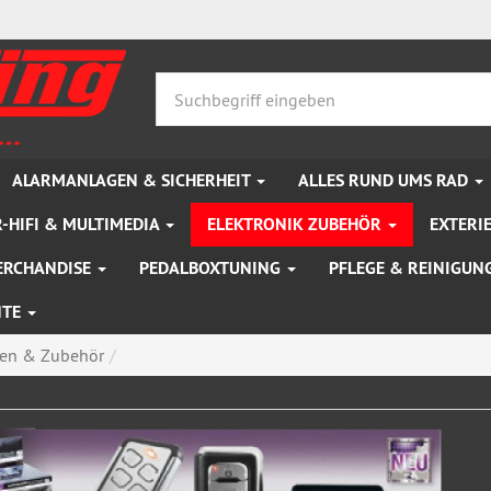
ALARMANLAGEN & SICHERHEIT
ALLES RUND UMS RAD
-HIFI & MULTIMEDIA
ELEKTRONIK ZUBEHÖR
EXTERI
ERCHANDISE
PEDALBOXTUNING
PFLEGE & REINIGUN
NTE
gen & Zubehör