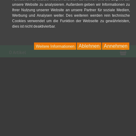
unsere Website zu analysieren. Außerdem geben wir Informationen zu
Ihrer Nutzung unserer Website an unsere Partner für soziale Medien,
Werbung und Analysen weiter. Des weiteren werden rein technische
Cookies verwendet um die Funktion der Webseite zu gewährleisten,
dies ist nicht deaktivierbar.
Ablehnen
Annehmen
Weitere Informationen
War
0 Artikel