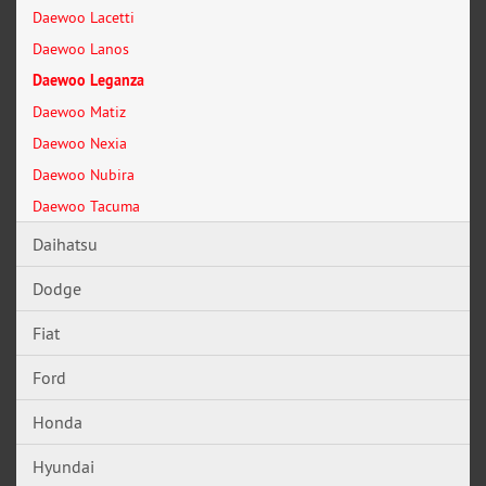
Daewoo Lacetti
Daewoo Lanos
Daewoo Leganza
Daewoo Matiz
Daewoo Nexia
Daewoo Nubira
Daewoo Tacuma
Daihatsu
Dodge
Fiat
Ford
Honda
Hyundai