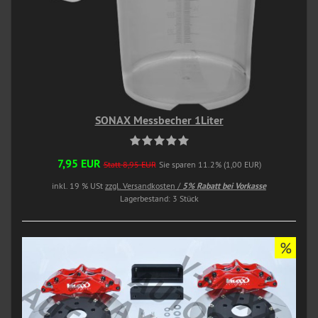
SONAX Messbecher 1Liter
7,95 EUR
Statt 8,95 EUR
Sie sparen 11.2% (1,00 EUR)
inkl. 19 % USt
zzgl. Versandkosten /
5% Rabatt bei Vorkasse
Lagerbestand: 3 Stück
%