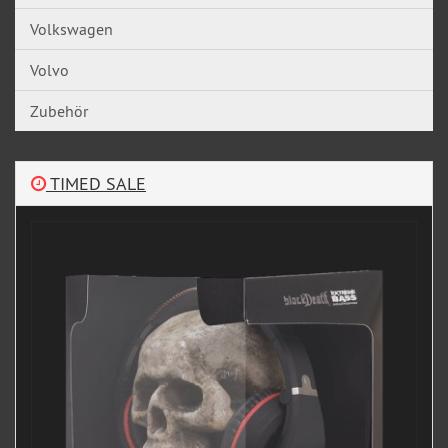
Volkswagen
Volvo
Zubehör
TIMED SALE