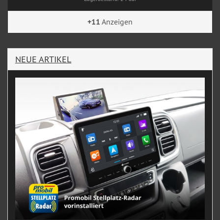
+11
Anzeigen
NEUE ARTIKEL