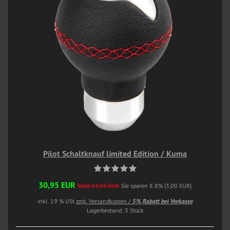
Pilot Schaltknauf limited Edition / Kuma
30,95 EUR
Statt 33,95 EUR
Sie sparen 8.8% (3,00 EUR)
inkl. 19 % USt
zzgl. Versandkosten /
5% Rabatt bei Vorkasse
Lagerbestand: 3 Stück