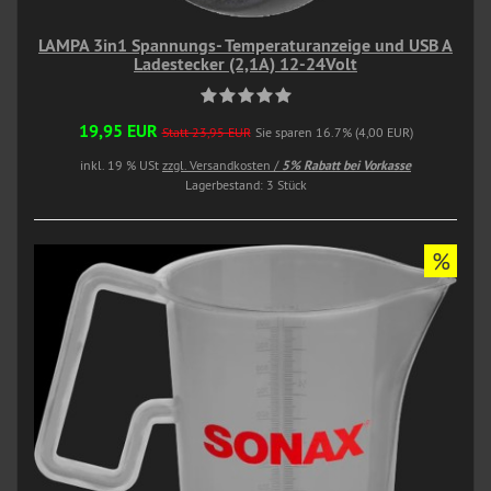
LAMPA 3in1 Spannungs- Temperaturanzeige und USB A
Ladestecker (2,1A) 12-24Volt
19,95 EUR
Statt 23,95 EUR
Sie sparen 16.7% (4,00 EUR)
inkl. 19 % USt
zzgl. Versandkosten /
5% Rabatt bei Vorkasse
Lagerbestand: 3 Stück
%