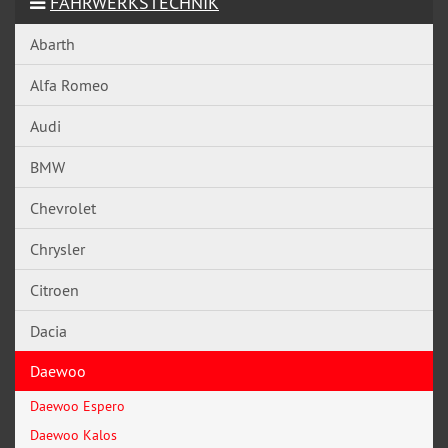
FAHRWERKSTECHNIK
Abarth
Alfa Romeo
Audi
BMW
Chevrolet
Chrysler
Citroen
Dacia
Daewoo
Daewoo Espero
Daewoo Kalos