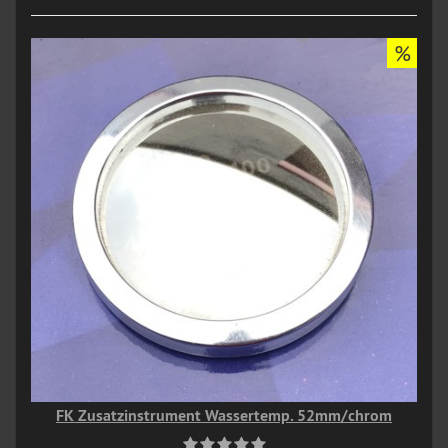
%
FK Zusatzinstrument Wassertemp. 52mm/chrom