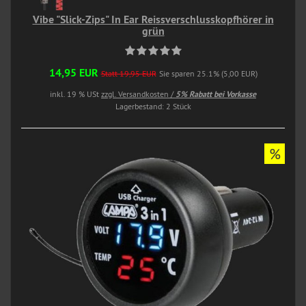
Vibe "Slick-Zips" In Ear Reissverschlusskopfhörer in
grün
14,95 EUR
Statt 19,95 EUR
Sie sparen 25.1% (5,00 EUR)
inkl. 19 % USt
zzgl. Versandkosten /
5% Rabatt bei Vorkasse
Lagerbestand: 2 Stück
%