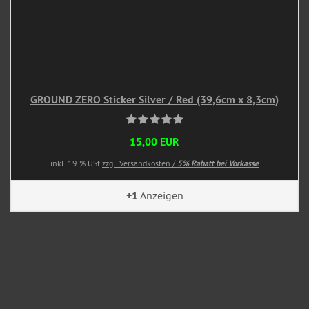
GROUND ZERO Sticker Silver / Red (39,6cm x 8,3cm)
15,00 EUR
inkl. 19 % USt
zzgl. Versandkosten /
5% Rabatt bei Vorkasse
+1
Anzeigen