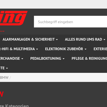
ALARMANLAGEN & SICHERHEIT
ALLES RUND UMS RAD
-HIFI & MULTIMEDIA
ELEKTRONIK ZUBEHÖR
EXTERI
ERCHANDISE
PEDALBOXTUNING
PFLEGE & REINIGUN
NTE
BMW
W
re Kategorien