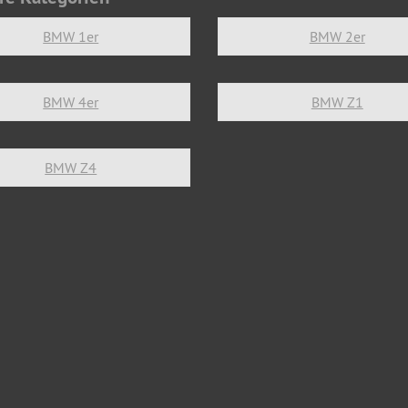
BMW 1er
BMW 2er
BMW 4er
BMW Z1
BMW Z4