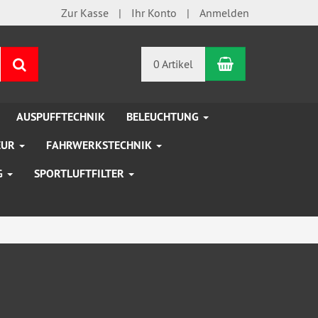
Zur Kasse
Ihr Konto
Anmelden
Warenkorb
Suchen
0 Artikel
AUSPUFFTECHNIK
BELEUCHTUNG
EUR
FAHRWERKSTECHNIK
G
SPORTLUFTFILTER