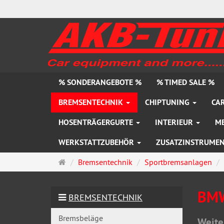
% SONDERANGEBOTE %
% TIMED SALE %
BREMSENTECHNIK
CHIPTUNING
CAR
HOSENTRÄGERGURTE
INTERIEUR
M
WERKSTATTZUBEHÖR
ZUSATZINSTRUME
Startseite
Bremsentechnik
Sportbremsanlagen
BM
BREMSENTECHNIK
Bremsbeläge
Weite