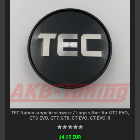
TEC Nabenkappe in schwarz / Logo silber für GT2 EVO,
GT6 EVO, GT7, GT8, GT-EVO, GT-EVO-R
14,95 EUR