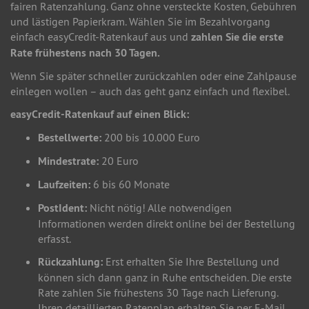
fairen Ratenzahlung. Ganz ohne versteckte Kosten, Gebühren
und lästigen Papierkram. Wählen Sie im Bezahlvorgang
einfach easyCredit-Ratenkauf aus und
zahlen Sie die erste
Rate frühestens nach 30 Tagen.
Wenn Sie später schneller zurückzahlen oder eine Zahlpause
einlegen wollen – auch das geht ganz einfach und flexibel.
easyCredit-Ratenkauf auf einen Blick:
Bestellwerte:
200 bis 10.000 Euro
Mindestrate:
20 Euro
Laufzeiten:
6 bis 60 Monate
PostIdent:
Nicht nötig! Alle notwendigen
Informationen werden direkt online bei der Bestellung
erfasst.
Rückzahlung:
Erst erhalten Sie Ihre Bestellung und
können sich dann ganz in Ruhe entscheiden. Die erste
Rate zahlen Sie frühestens 30 Tage nach Lieferung.
Ihren detaillierten Ratenplan erhalten Sie per E-Mail.