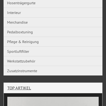
Hosenträgergurte
Interieur
Merchandise
Pedalboxtuning
Pflege & Reinigung
Sportluftfilter
Werkstattzubehör
Zusatzinstrumente
TOP ARTIKEL