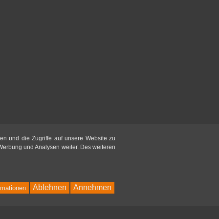
en und die Zugriffe auf unsere Website zu
 Werbung und Analysen weiter. Des weiteren
Ablehnen
Annehmen
rmationen