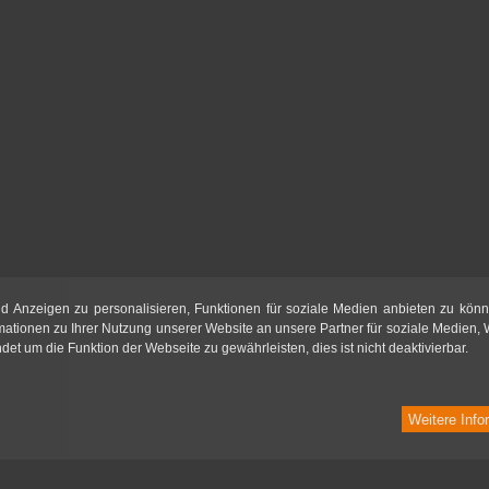
d Anzeigen zu personalisieren, Funktionen für soziale Medien anbieten zu könn
mationen zu Ihrer Nutzung unserer Website an unsere Partner für soziale Medien,
t um die Funktion der Webseite zu gewährleisten, dies ist nicht deaktivierbar.
Weitere Info