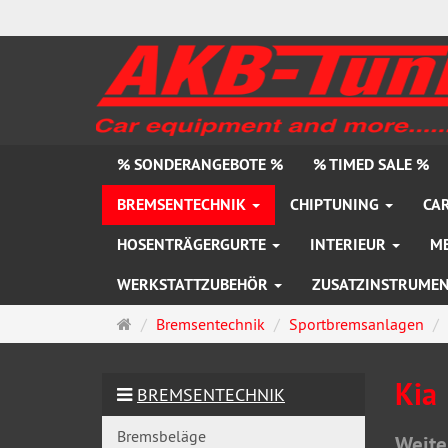
% SONDERANGEBOTE %
% TIMED SALE %
BREMSENTECHNIK
CHIPTUNING
CAR
HOSENTRÄGERGURTE
INTERIEUR
M
WERKSTATTZUBEHÖR
ZUSATZINSTRUME
Startseite
Bremsentechnik
Sportbremsanlagen
Kia
BREMSENTECHNIK
Bremsbeläge
Weite