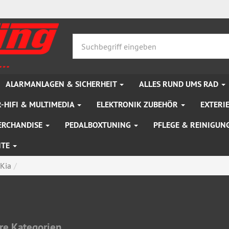
ALARMANLAGEN & SICHERHEIT
ALLES RUND UMS RAD
-HIFI & MULTIMEDIA
ELEKTRONIK ZUBEHÖR
EXTERI
ERCHANDISE
PEDALBOXTUNING
PFLEGE & REINIGUN
NTE
Kia
re Kategorien