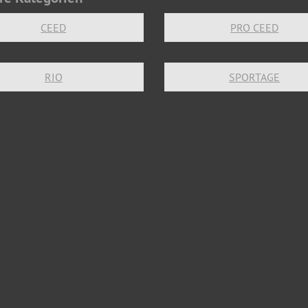
CEED
PRO CEED
RIO
SPORTAGE