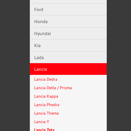
Ford
Honda
Hyundai
Kia
Lada
Lancia
Lancia Dedra
Lancia Delta / Prisma
Lancia Kappa
Lancia Phedra
Lancia Thema
Lancia Y
Lancia Zeta