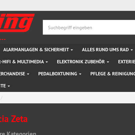
ALARMANLAGEN & SICHERHEIT
ALLES RUND UMS RAD
-HIFI & MULTIMEDIA
ELEKTRONIK ZUBEHÖR
EXTERI
ERCHANDISE
PEDALBOXTUNING
PFLEGE & REINIGUN
NTE
ia Zeta
re Kategorien