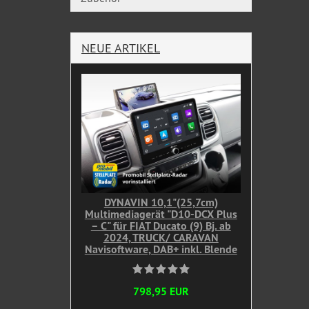
NEUE ARTIKEL
DYNAVIN 10,1"(25,7cm)
Multimediagerät "D10-DCX Plus
– C" für FIAT Ducato (9) Bj. ab
2024, TRUCK/ CARAVAN
Navisoftware, DAB+ inkl. Blende
798,95 EUR