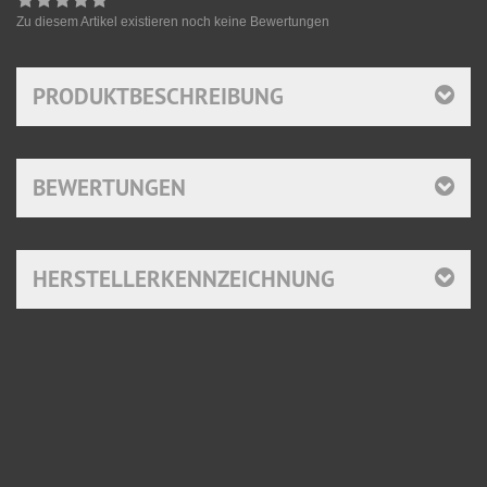
Zu diesem Artikel existieren noch keine Bewertungen
PRODUKTBESCHREIBUNG
BEWERTUNGEN
HERSTELLERKENNZEICHNUNG