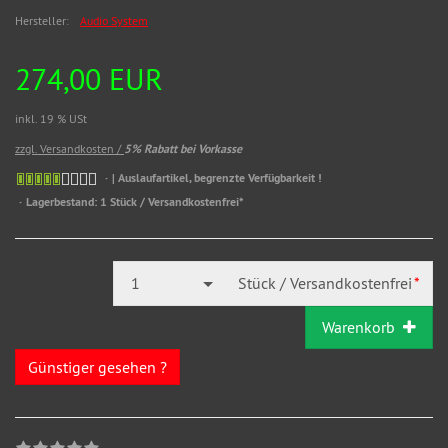
Hersteller:
Audio System
274,00 EUR
inkl. 19 % USt
zzgl. Versandkosten /
5% Rabatt bei Vorkasse
| Auslaufartikel, begrenzte Verfügbarkeit !
Lagerbestand: 1 Stück / Versandkostenfrei*
1
Stück / Versandkostenfrei
*
Warenkorb
Günstiger gesehen ?