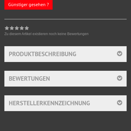
Günstiger gesehen ?
Zu diesem Artikel existieren noch keine Bewertungen
PRODUKTBESCHREIBUNG
BEWERTUNGEN
HERSTELLERKENNZEICHNUNG