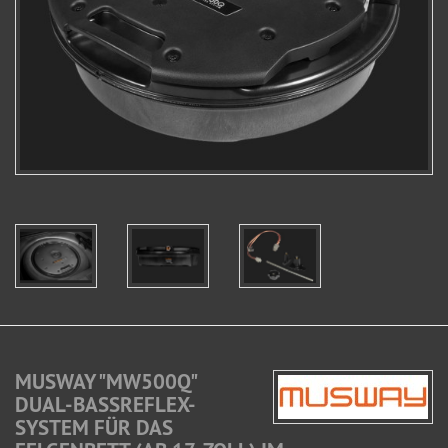
MUSWAY "MW500Q"
DUAL-BASSREFLEX-
SYSTEM FÜR DAS